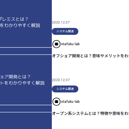
2020.12.07
システム関連
otafuku-lab
オフショア開発とは？意味やメリットをわ
2020.12.07
システム関連
otafuku-lab
オープン系システムとは？特徴や意味をわ