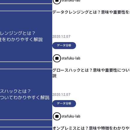
otafuku-lab
データクレンジングとは？意味や重要性を
2020.12.07
データ分析
otafuku-lab
グロースハックとは？意味や重要性につい
説
2020.12.07
データ分析
otafuku-lab
オンプレミスとは？意味や特徴をわかりや