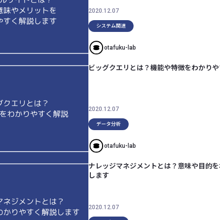
2020.12.07
システム関連
otafuku-lab
ビッグクエリとは？機能や特徴をわかりや
2020.12.07
データ分析
otafuku-lab
ナレッジマネジメントとは？意味や目的を
します
2020.12.07