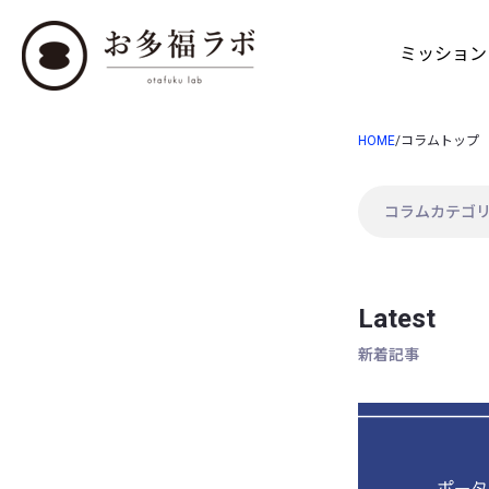
ミッション
HOME
/
コラムトップ
Latest
新着記事