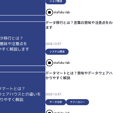
ジョブ関連
otafuku-lab
データ移行とは？言葉の意味や注意点をわ
ます
2020.12.07
システム関連
otafuku-lab
データマートとは？意味やデータウェアハ
かりやすく解説
2020.12.07
データ分析
テクノロジー