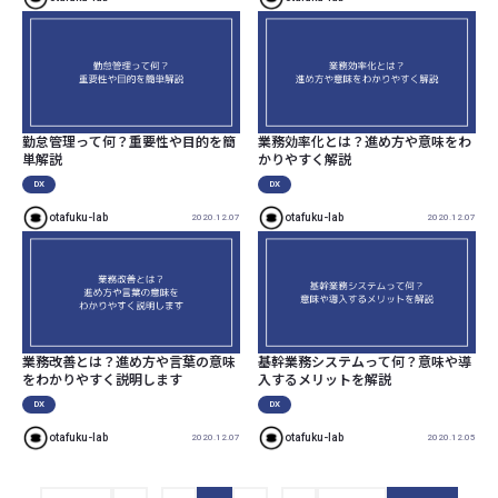
勤怠管理って何？重要性や目的を簡
業務効率化とは？進め方や意味をわ
単解説
かりやすく解説
DX
DX
otafuku-lab
otafuku-lab
2020.12.07
2020.12.07
業務改善とは？進め方や言葉の意味
基幹業務システムって何？意味や導
をわかりやすく説明します
入するメリットを解説
DX
DX
otafuku-lab
otafuku-lab
2020.12.07
2020.12.05