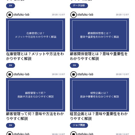
DX
データ分析
otafuku-lab
otafuku-lab
2020.12.07
2020.12.07
在庫管理とは？メリットや方法をわ
顧客関係管理とは？意味や重要性を
かりやすく解説
わかりやすく解説
DX
DX
otafuku-lab
otafuku-lab
2020.12.07
2020.12.07
顧客管理って何？意味や方法をわか
経営企画とは？意味や重要性をわか
りやすく解説
りやすく解説
DX
ジョブ関連
otafuku-lab
otafuku-lab
2020.12.07
2020.12.07