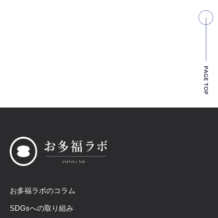
お多福ラボのコラム
SDGsへの取り組み