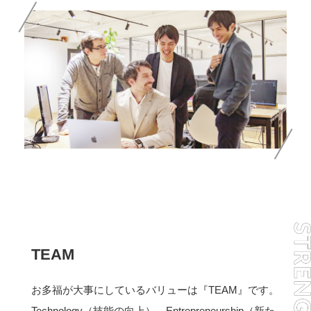
TEAM
お多福が大事にしているバリューは『TEAM』です。
Technology（技能の向上）、Entrepreneurship（新た