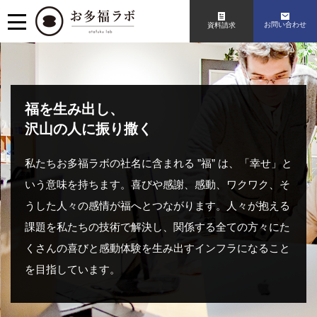
お問い合わせ
資料請求
福を生み出し、
沢山の人に振り撒く
私たちお多福ラボの社名に含まれる ”福” は、「幸せ」と
いう意味を持ちます。喜びや感謝、感動、ワクワク、そ
うした人々の感情が福へとつながります。人々が抱える
課題を私たちの技術で解決し、関係する全ての方々にた
くさんの喜びと感動体験を生み出すインフラになること
を目指しています。