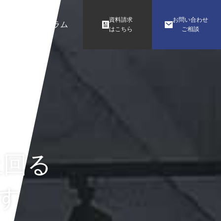
資料請求
お問い合わせ
採用情報
コラム
はこちら
ご相談
上回る
す