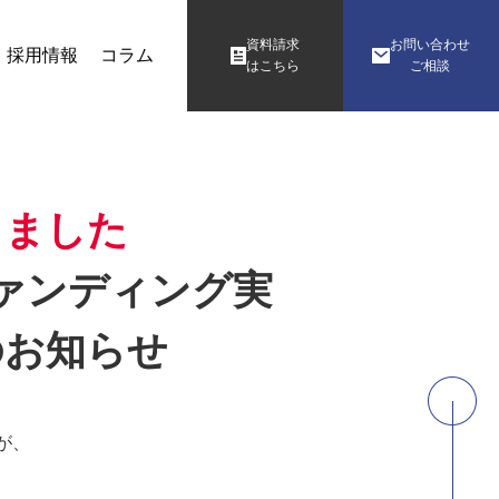
資料請求
お問い合わせ
採用情報
コラム
はこちら
ご相談
りました
ファンディング実
のお知らせ
が、