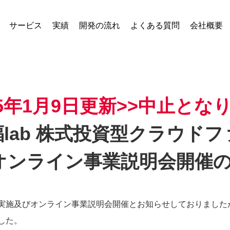
サービス
実績
開発の流れ
よくある質問
会社概要
025年1月9日更新>>中止とな
lab 株式投資型クラウド
 オンライン事業説明会開催
実施及びオンライン事業説明会開催とお知らせしておりました
した。