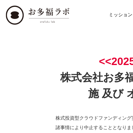
ミッション
<<2
株式会社お多福
施 及び
株式投資型クラウドファンディング
諸事情により中止することとなりま