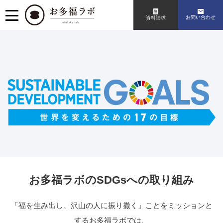
お問い合わせ
資料請求
お多福ラボのSDGsへの取り組み
「福を生み出し、沢山の人に振り撒く」ことをミッションと
するお多福ラボでは、