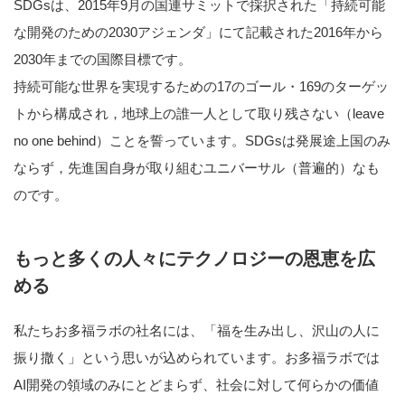
SDGsは、2015年9月の国連サミットで採択された「持続可能
な開発のための2030アジェンダ」にて記載された2016年から
2030年までの国際目標です。
持続可能な世界を実現するための17のゴール・169のターゲッ
トから構成され，地球上の誰一人として取り残さない（leave
no one behind）ことを誓っています。SDGsは発展途上国のみ
ならず，先進国自身が取り組むユニバーサル（普遍的）なも
のです。
もっと多くの人々にテクノロジーの恩恵を広
める
私たちお多福ラボの社名には、「福を生み出し、沢山の人に
振り撒く」という思いが込められています。お多福ラボでは
AI開発の領域のみにとどまらず、社会に対して何らかの価値