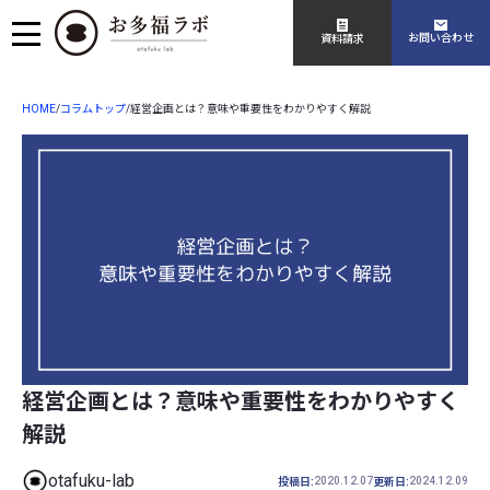
お問い合わせ
資料請求
HOME
コラムトップ
/
/
経営企画とは？意味や重要性をわかりやすく解説
経営企画とは？意味や重要性をわかりやすく
解説
otafuku-lab
2020.12.07
2024.12.09
投稿日:
更新日: