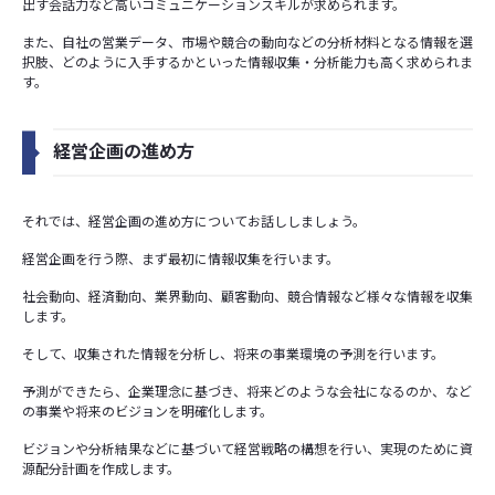
出す会話力など高いコミュニケーションスキルが求められます。
また、自社の営業データ、市場や競合の動向などの分析材料となる情報を選
択肢、どのように入手するかといった情報収集・分析能力も高く求められま
す。
経営企画の進め方
それでは、経営企画の進め方についてお話ししましょう。
経営企画を行う際、まず最初に情報収集を行います。
社会動向、経済動向、業界動向、顧客動向、競合情報など様々な情報を収集
します。
そして、収集された情報を分析し、将来の事業環境の予測を行います。
予測ができたら、企業理念に基づき、将来どのような会社になるのか、など
の事業や将来のビジョンを明確化します。
ビジョンや分析結果などに基づいて経営戦略の構想を行い、実現のために資
源配分計画を作成します。