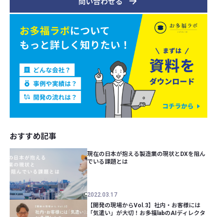
おすすめ記事
現在の日本が抱える製造業の現状とDXを阻ん
でいる課題とは
2022.03.17
【開発の現場からVol.3】社内・お客様には
「気遣い」が大切！お多福labのAIディレクタ