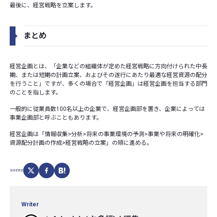
最後に、経営戦略を立案します。
まとめ
経営企画とは、「企業などの組織体が定めた経営戦略に方向付けられた中長
期、または短期の計画立案、およびその遂行にあたり最適な経営資源の配分
を行うこと」ですが、多くの場合で「経営企画」は経営企画を担当する部門
のことを指します。
一般的に従業員数100名以上の企業で、経営企画部を置き、企業によっては
事業企画部と呼ぶこともあります。
経営企画は「情報収集>分析>将来の事業環境の予測>事業や将来の明確化>
資源配分計画の作成>経営戦略の立案」の順に進める。
SHERE
Writer