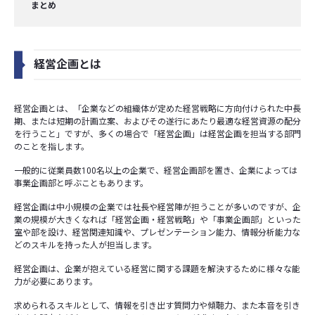
まとめ
経営企画とは
経営企画とは、「企業などの組織体が定めた経営戦略に方向付けられた中長
期、または短期の計画立案、およびその遂行にあたり最適な経営資源の配分
を行うこと」ですが、多くの場合で「経営企画」は経営企画を担当する部門
のことを指します。
一般的に従業員数100名以上の企業で、経営企画部を置き、企業によっては
事業企画部と呼ぶこともあります。
経営企画は中小規模の企業では社長や経営陣が担うことが多いのですが、企
業の規模が大きくなれば「経営企画・経営戦略」や「事業企画部」といった
室や部を設け、経営関連知識や、プレゼンテーション能力、情報分析能力な
どのスキルを持った人が担当します。
経営企画は、企業が抱えている経営に関する課題を解決するために様々な能
力が必要にあります。
求められるスキルとして、情報を引き出す質問力や傾聴力、また本音を引き