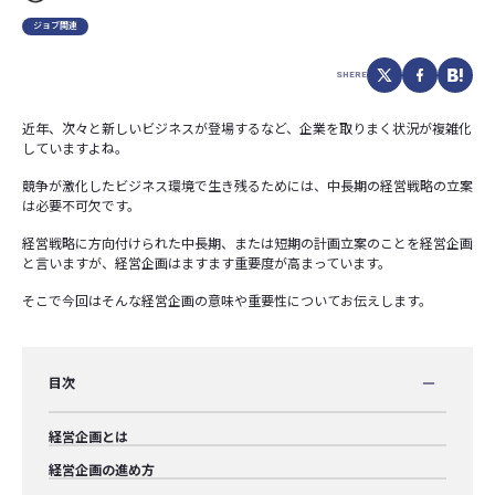
ジョブ関連
SHERE
近年、次々と新しいビジネスが登場するなど、企業を取りまく状況が複雑化
していますよね。
競争が激化したビジネス環境で生き残るためには、中長期の経営戦略の立案
は必要不可欠です。
経営戦略に方向付けられた中長期、または短期の計画立案のことを経営企画
と言いますが、経営企画はますます重要度が高まっています。
そこで今回はそんな経営企画の意味や重要性についてお伝えします。
目次
経営企画とは
経営企画の進め方