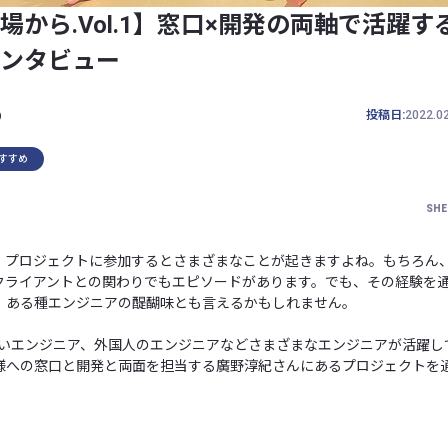
場から.Vol.1】窓口×開発の両軸で活躍
ンタビュー
b
投稿日:
2022.0
すすめ
SHE
、プロジェクトに参加するとさまざまなことが起きますよね。もちろん
クライアントとの関わりでもエピソードがあります。でも、その経験を
、ある種エンジニアの醍醐味とも言えるかもしれません。
、若いエンジニア、外国人のエンジニアなどさまざまなエンジニアが活躍し
様への窓口と開発と両面を担当する廣野淳紀さんにあるプロジェクトを