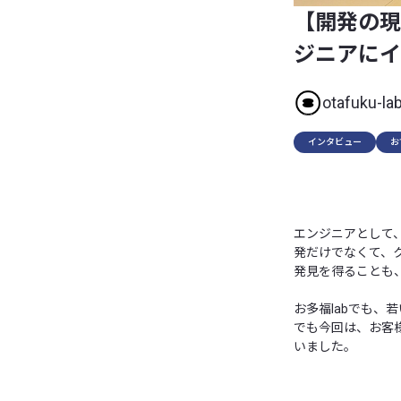
【開発の現
ジニアにイ
otafuku-la
インタビュー
お
エンジニアとして
発だけでなくて、
発見を得ることも
お多福labでも
でも今回は、お客
いました。