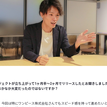
ジェクトが立ち上がって1ヶ月半〜2ヶ月でリリースしたとお聞きしまし
なかなか大変だったのではないですか？
。今回は特にワンピース株式会社さんでもスピード感を持って進めたい