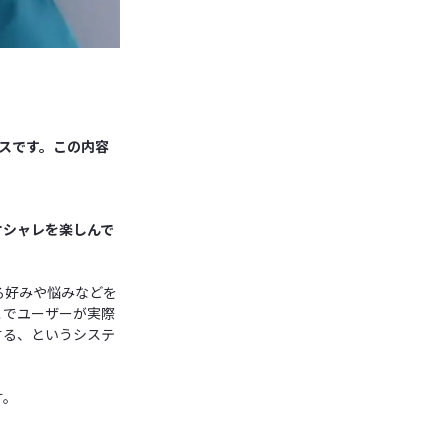
ビスです。この内容
オシャレを楽しんで
る好みや悩みなどを
こでユーザーが実際
する、というシステ
す。