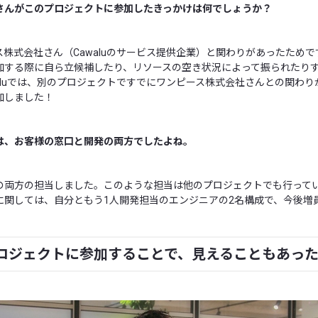
さんがこのプロジェクトに参加したきっかけは何でしょうか？
株式会社さん（Cawaluのサービス提供企業）と関わりがあったためです
加する際に自ら立候補したり、リソースの空き状況によって振られたり
aluでは、別のプロジェクトですでにワンピース株式会社さんとの関わ
加しました！
は、お客様の窓口と開発の両方でしたよね。
の両方の担当しました。このような担当は他のプロジェクトでも行って
に関しては、自分ともう1人開発担当のエンジニアの2名構成で、今後増
ロジェクトに参加することで、見えることもあっ