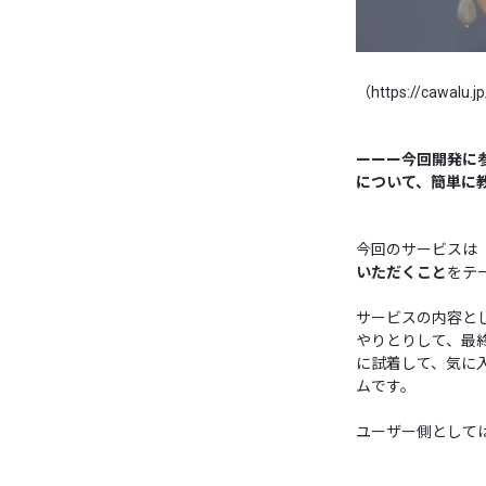
（
https://cawalu.jp
ーーー今回開発に参
について、簡単に
今回のサービスは
いただくこと
をテ
サービスの内容と
やりとりして、最
に試着して、気に
ムです。
ユーザー側としては