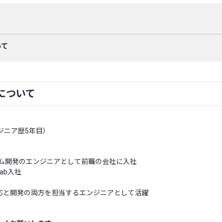
いて
について
ジニア歴5年目）
テム開発のエンジニアとして前職の会社に入社
ab入社
応と開発の両方を担当するエンジニアとして活躍