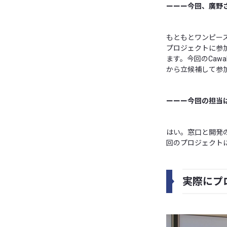
ーーー今回、廣野
もともとワンピース
プロジェクトに参
ます。今回のCaw
から立候補して参
ーーー今回の担当
はい。窓口と開発
回のプロジェクト
実際にプ