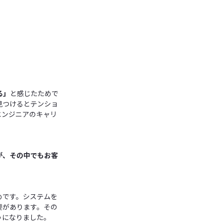
る」
と感じたためで
見つけるとテンショ
エンジニアのキャリ
が、その中でもお客
めです。システムを
要があります。その
うになりました。