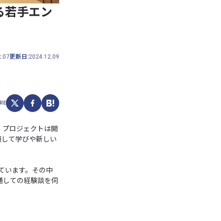
する若手エン
2.07
更新日:
2024.12.09
RE
、プロジェクトは開
通して学びや新しい
ています。その中
通しての経験談を伺