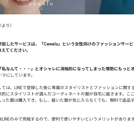
/
より）
加したサービスは、「Cawalu」という女性向けのファッションサー
教えてください。
「私なんて・・・」とオシャレに消極的になってしまった情勢にもっと
ーマにしています。
しては、LINEで登録した後に専属のスタイリストとファッションに関す
終的にスタイリストが選んだコーディネートの服が自宅に届きます。こ
入った服は購入でき、もし、届いた服が気に入らなくても、無料で返品
LINEのみで完結するので、便利で使いやすいというメリットがありま