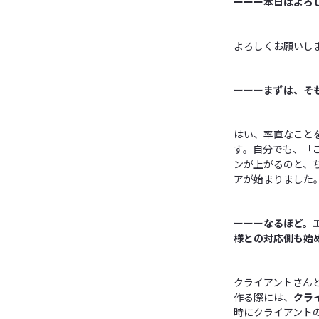
ーーー本日はよろ
よろしくお願いし
ーーーまずは、そ
はい、率直なこと
す。自分でも、「
ンが上がるのと、
アが始まりました
ーーーなるほど。
様との対応側も始
クライアントさん
作る際には、
クラ
時にクライアント