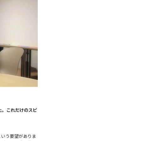
た。これだけのスピ
という要望がありま