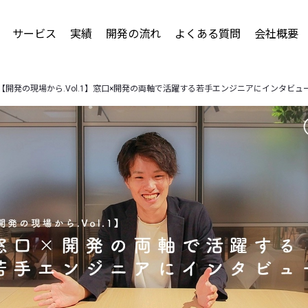
サービス
実績
開発の流れ
よくある質問
会社概要
【開発の現場から.Vol.1】窓口×開発の両軸で活躍する若手エンジニアにインタビュ