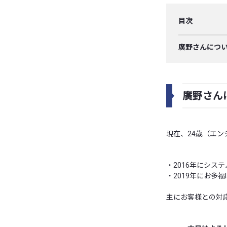
目次
廣野さんにつ
廣野さん
現在、24歳（エン
・2016年にシス
・2019年にお多福l
主にお客様との対