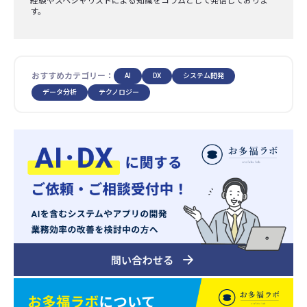
経験やスペシャリストによる知識をコラムとして発信しておりま
す。
おすすめカテゴリー：
AI
DX
システム開発
データ分析
テクノロジー