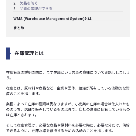
欠品を防ぐ
品質の管理ができる
WMS (Warehouse Management System)とは
まとめ
在庫管理とは
在庫管理の説明の前に、まず在庫という言葉の意味についてお話ししましょ
う。
在庫とは、原材料や商品など、企業や団体、組織が所有している流動的な資
産のことを指します。
業種によって在庫の種類は異なりますが、小売業の在庫の場合は仕入れたも
ののうち、店舗で販売しているもの以外で、自社の倉庫に保管しているもの
は在庫とされます。
そして在庫管理は、必要な商品や原材料を必要な時に、必要な分だけ、供給
できるように、在庫水準を維持するための活動のことを指します。