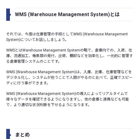
WMS (Warehouse Management System)とは
それでは、今度は在庫管理の手段としてWMS (Warehouse Management
System)についてお話ししましょう。
WMSとはWarehouse Management Systemの略で、倉庫内での、入荷、在
庫、流通加工、帳票類の発行、出荷、棚卸などを効率化し、一元的に管理す
る倉庫管理システムのことです。
WMS (Warehouse Management System)は、入庫、出庫、在庫管理などを
デジタル化し、システムが担うことで人間がやるのと比べて、正確でスピー
ディに行う事ができます。
WMS (Warehouse Management System)の導入によってリアルタイムで
様々なデータを確認できるようになりますし、他の倉庫と連携なども可能
で、より適切な状況判断を下せるようになります。
まとめ