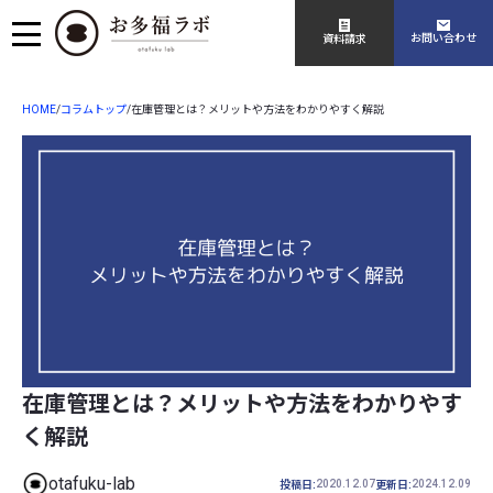
お問い合わせ
資料請求
HOME
コラムトップ
/
/
在庫管理とは？メリットや方法をわかりやすく解説
在庫管理とは？メリットや方法をわかりやす
く解説
otafuku-lab
2020.12.07
2024.12.09
投稿日:
更新日: