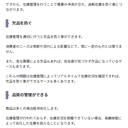
ですから、在庫管理を行うことで需要の予測が立ち、過剰在庫を防ぐ事につ
ながります。
欠品を防ぐ
在庫管理を適切に行うと欠品を防ぐ事ができます。
消費者のニーズは季節や流行による影響などで、常に一定のものとは限りま
せん。
また、急な需要による欠品もあれば、担当者が気づかず欠品になっているケ
ースもあります。
これらの問題は在庫管理によってリアルタイムで在庫状況を確認できれば、
欠品を防ぐ事ができるケースも多くあります。
品質の管理ができる
商品は多くの場合経年劣化します。
在庫管理が行われておらず、在庫状況を把握できていない場合、長期保管に
よって劣化した在庫を抱えることになります。