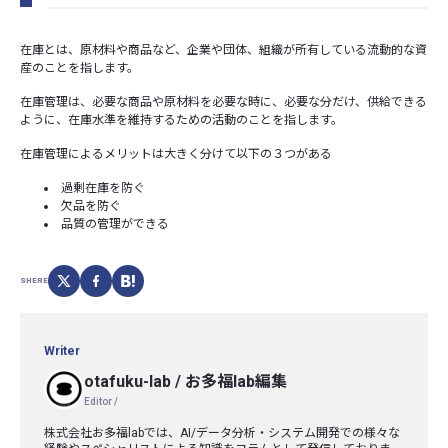
在庫とは、原材料や商品など、企業や団体、組織が所有している流動的な資
産のことを指します。
在庫管理は、必要な商品や原材料を必要な時に、必要な分だけ、供給できる
ように、在庫水準を維持するための活動のことを指します。
在庫管理によるメリットは大きく分けて以下の３つがある
過剰在庫を防ぐ
欠品を防ぐ
品質の管理ができる
SHERE
Writer
otafuku-lab
/
お多福lab編集
Editor /
株式会社お多福labでは、AI/データ分析・システム開発での様々な