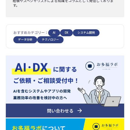
経験やスペシャリストによる知識をコラムとして発信しておりま
す。
おすすめカテゴリー：
AI
DX
システム開発
データ分析
テクノロジー