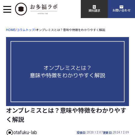
お問い合わせ
資料請求
HOME
コラムトップ
/
/
オンプレミスとは？意味や特徴をわかりやすく解説
オンプレミスとは？意味や特徴をわかりやす
く解説
otafuku-lab
2020.12.07
2024.12.09
投稿日:
更新日: