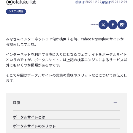
otafuku-lab
2020.12.07
2024.12.09
投稿日:
更新日:
システム関連
SHERE
みなさんインターネットっで何か検索する時、Yahooやgoogleのサイトか
ら検索しますよね。
インターネットを利用する際に入り口となるウェブサイトをポータルサイト
というのですが、ポータルサイトには上記の検索エンジンによるサービス以
外にもいくつか種類があるのです。
そこで今回はポータルサイトの言葉の意味やメリットなどについてお伝えし
ます。
目次
ポータルサイトとは
ポータルサイトのメリット