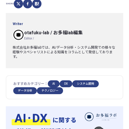
SHERE
Writer
otafuku-lab
/
お多福lab編集
Editor /
株式会社お多福labでは、AI/データ分析・システム開発での様々な
経験やスペシャリストによる知識をコラムとして発信しておりま
す。
おすすめカテゴリー：
AI
DX
システム開発
データ分析
テクノロジー