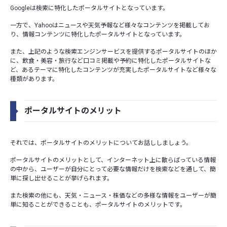
Googleは検索に特化したポータルサイトとなっています。
一方で、Yahooはニュースや天気予報など様々なコンテンツを掲載してお
り、情報コンテンツに特化したポータルサイトとなっています。
また、上記のような検索エンジンサービスを提供するポータルサイトのほか
に、飲食・美容・旅行など口コミ掲載や予約に特化したポータルサイトな
ど、あるテーマに特化したコンテンツが充実したポータルサイトなど様々な
種類があります。
ポータルサイトのメリット
それでは、ポータルサイトのメリットについてお話ししましょう。
ポータルサイトのメリットとして、インターネット上に散らばっている情報
の中から、ユーザーが自分にとって必要な情報だけを検索などを通して、簡
単に探し出せることが挙げられます。
また検索の他にも、天気・ニュース・株価などの多様な情報をユーザーが簡
単に知ることができることも、ポータルサイトのメリットです。