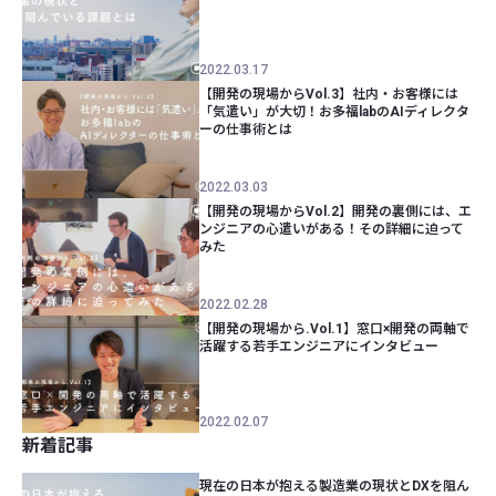
2022.03.17
【開発の現場からVol.3】社内・お客様には
「気遣い」が大切！お多福labのAIディレクタ
ーの仕事術とは
2022.03.03
【開発の現場からVol.2】開発の裏側には、エ
ンジニアの心遣いがある！その詳細に迫って
みた
2022.02.28
【開発の現場から.Vol.1】窓口×開発の両軸で
活躍する若手エンジニアにインタビュー
2022.02.07
新着記事
現在の日本が抱える製造業の現状とDXを阻ん