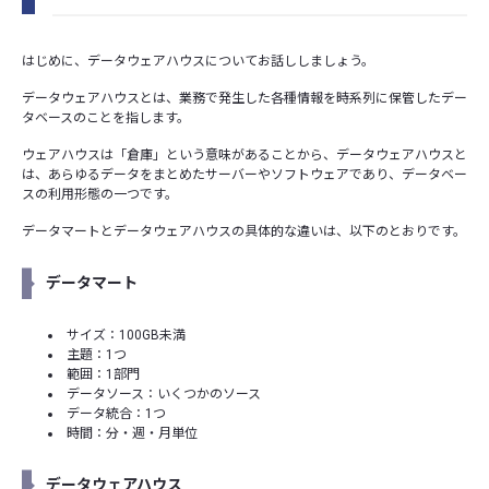
はじめに、データウェアハウスについてお話ししましょう。
データウェアハウスとは、業務で発生した各種情報を時系列に保管したデー
タベースのことを指します。
ウェアハウスは「倉庫」という意味があることから、データウェアハウスと
は、あらゆるデータをまとめたサーバーやソフトウェアであり、データベー
スの利用形態の一つです。
データマートとデータウェアハウスの具体的な違いは、以下のとおりです。
データマート
サイズ：100GB未満
主題：1つ
範囲：1部門
データソース：いくつかのソース
データ統合：1つ
時間：分・週・月単位
データウェアハウス