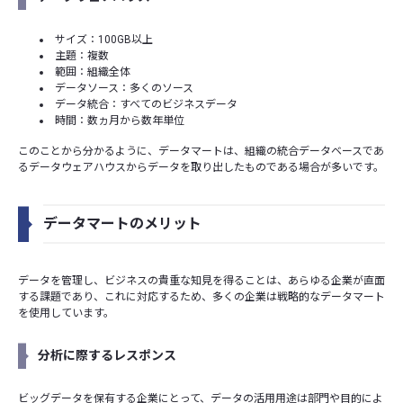
サイズ：100GB以上
主題：複数
範囲：組織全体
データソース：多くのソース
データ統合：すべてのビジネスデータ
時間：数ヵ月から数年単位
このことから分かるように、データマートは、組織の統合データベースであ
るデータウェアハウスからデータを取り出したものである場合が多いです。
データマートのメリット
データを管理し、ビジネスの貴重な知見を得ることは、あらゆる企業が直面
する課題であり、これに対応するため、多くの企業は戦略的なデータマート
を使用しています。
分析に際するレスポンス
ビッグデータを保有する企業にとって、データの活用用途は部門や目的によ