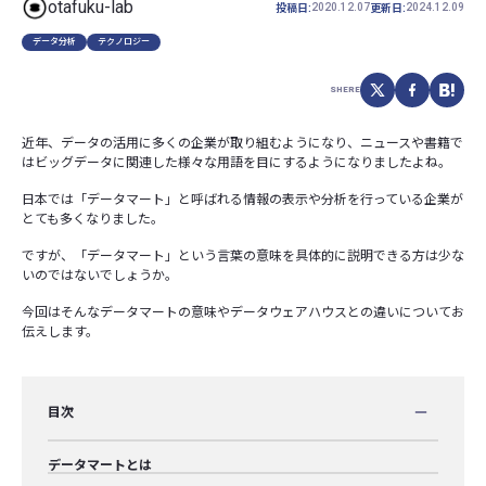
otafuku-lab
2020.12.07
2024.12.09
投稿日:
更新日:
データ分析
テクノロジー
SHERE
近年、データの活用に多くの企業が取り組むようになり、ニュースや書籍で
はビッグデータに関連した様々な用語を目にするようになりましたよね。
日本では「データマート」と呼ばれる情報の表示や分析を行っている企業が
とても多くなりました。
ですが、「データマート」という言葉の意味を具体的に説明できる方は少な
いのではないでしょうか。
今回はそんなデータマートの意味やデータウェアハウスとの違いについてお
伝えします。
目次
データマートとは