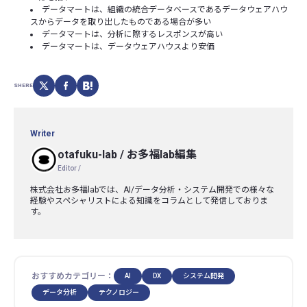
データマートは、組織の統合データベースであるデータウェアハウ
スからデータを取り出したものである場合が多い
データマートは、分析に際するレスポンスが高い
データマートは、データウェアハウスより安価
SHERE
Writer
otafuku-lab
/
お多福lab編集
Editor /
株式会社お多福labでは、AI/データ分析・システム開発での様々な
経験やスペシャリストによる知識をコラムとして発信しておりま
す。
おすすめカテゴリー：
AI
DX
システム開発
データ分析
テクノロジー