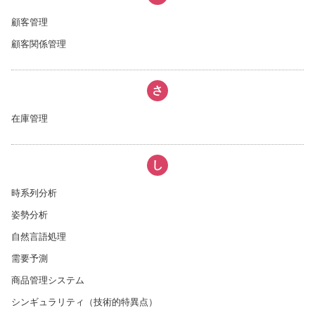
顧客管理
顧客関係管理
さ
在庫管理
し
時系列分析
姿勢分析
自然言語処理
需要予測
商品管理システム
シンギュラリティ（技術的特異点）