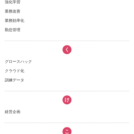
強化学習
業務改善
業務効率化
勤怠管理
く
グロースハック
クラウド化
訓練データ
け
経営企画
こ