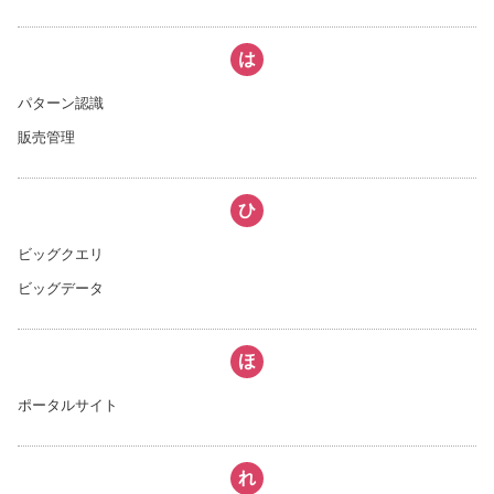
は
パターン認識
販売管理
ひ
ビッグクエリ
ビッグデータ
ほ
ポータルサイト
れ