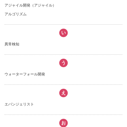
アジャイル開発（アジャイル）
アルゴリズム
い
異常検知
う
ウォーターフォール開発
え
エバンジェリスト
お