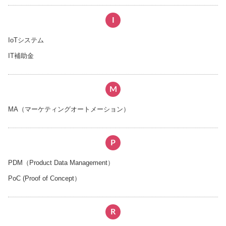
I
IoTシステム
IT補助金
M
MA（マーケティングオートメーション）
P
PDM（Product Data Management）
PoC (Proof of Concept）
R