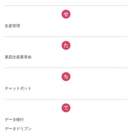
せ
生産管理
た
第四次産業革命
ち
チャットボット
て
データ移行
データドリブン