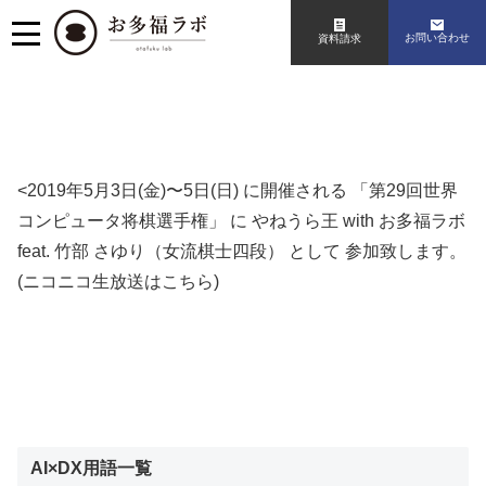
お問い合わせ
資料請求
<2019年5月3日(金)〜5日(日) に開催される
「第29回世界
コンピュータ将棋選手権」
に やねうら王 with お多福ラボ
feat. 竹部 さゆり（女流棋士四段） として 参加致します。
(ニコニコ生放送はこちら)
AI×DX用語一覧