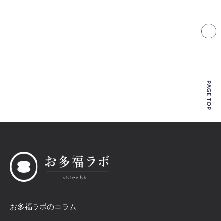
お多福ラボのコラム