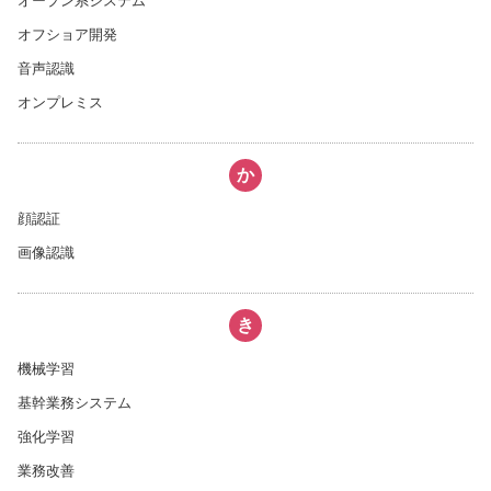
オープン系システム
オフショア開発
音声認識
オンプレミス
か
顔認証
画像認識
き
機械学習
基幹業務システム
強化学習
業務改善