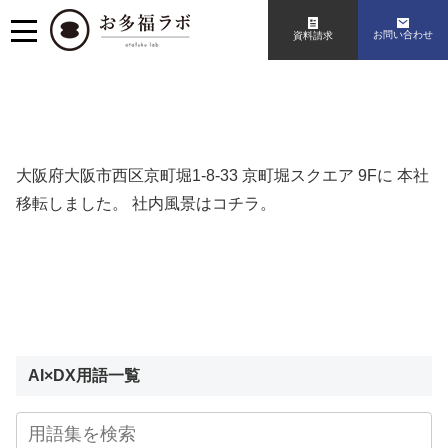
お問い合わせ
資料請求
大阪府大阪市西区京町堀1-8-33 京町堀スクエア 9Fに 本社
移転しました。
社内風景はコチラ。
AI×DX用語一覧