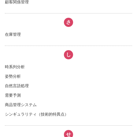
顧客関係管理
さ
在庫管理
し
時系列分析
姿勢分析
自然言語処理
需要予測
商品管理システム
シンギュラリティ（技術的特異点）
せ