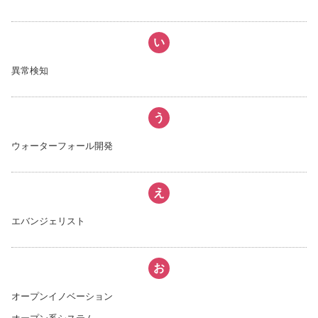
い
異常検知
う
ウォーターフォール開発
え
エバンジェリスト
お
オープンイノベーション