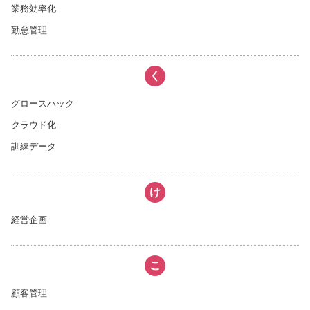
業務効率化
勤怠管理
く
グロースハック
クラウド化
訓練データ
け
経営企画
こ
顧客管理