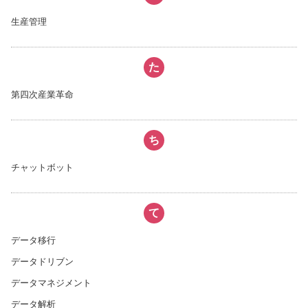
生産管理
た
第四次産業革命
ち
チャットボット
て
データ移行
データドリブン
データマネジメント
データ解析