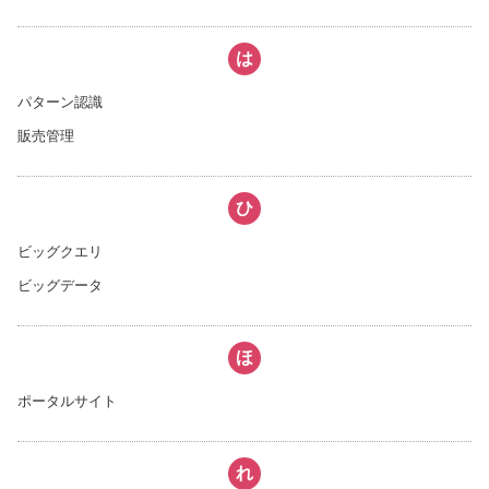
は
パターン認識
販売管理
ひ
ビッグクエリ
ビッグデータ
ほ
ポータルサイト
れ