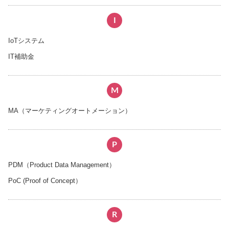
I
IoTシステム
IT補助金
M
MA（マーケティングオートメーション）
P
PDM（Product Data Management）
PoC (Proof of Concept）
R