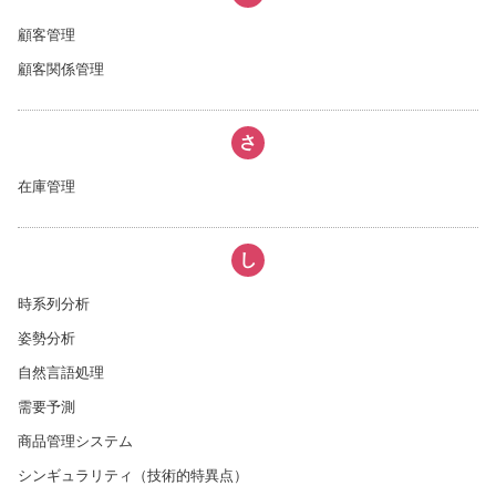
顧客管理
顧客関係管理
さ
在庫管理
し
時系列分析
姿勢分析
自然言語処理
需要予測
商品管理システム
シンギュラリティ（技術的特異点）