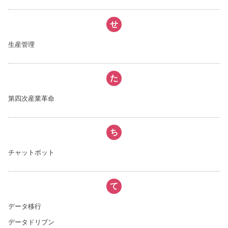
せ
生産管理
た
第四次産業革命
ち
チャットボット
て
データ移行
データドリブン