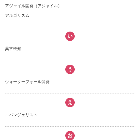
アジャイル開発（アジャイル）
アルゴリズム
い
異常検知
う
ウォーターフォール開発
え
エバンジェリスト
お