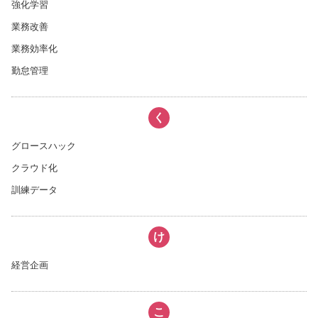
強化学習
業務改善
業務効率化
勤怠管理
く
グロースハック
クラウド化
訓練データ
け
経営企画
こ