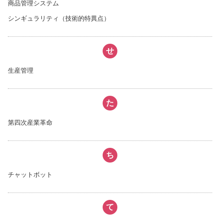
商品管理システム
シンギュラリティ（技術的特異点）
せ
生産管理
た
第四次産業革命
ち
チャットボット
て