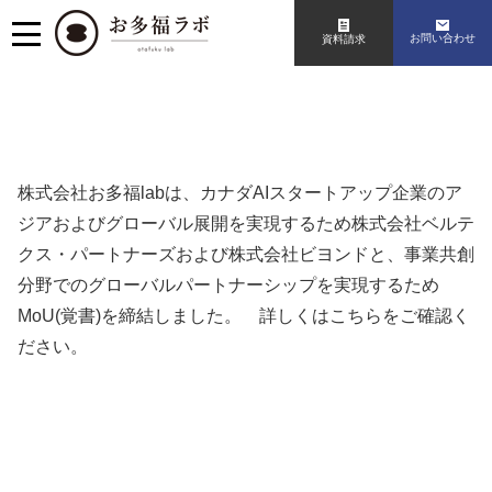
お問い合わせ
資料請求
株式会社お多福labは、カナダAIスタートアップ企業のア
ジアおよびグローバル展開を実現するため
株式会社ベルテ
クス・パートナーズ
および
株式会社ビヨンド
と、事業共創
分野でのグローバルパートナーシップを実現するため
MoU(覚書)を締結しました。
詳しくはこちらをご確認く
ださい。