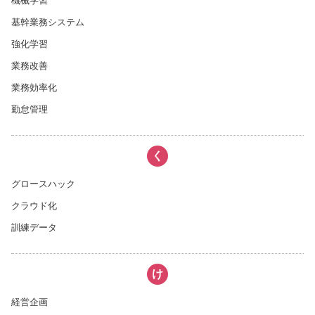
機械学習
基幹業務システム
強化学習
業務改善
業務効率化
勤怠管理
く
グロースハック
クラウド化
訓練データ
け
経営企画