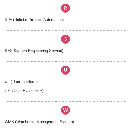
R
RPA (Robotic Process Automation)
S
SES(System Engineering Service)
U
UI（User Interface）
UX（User Experience）
W
WMS (Warehouse Management System)