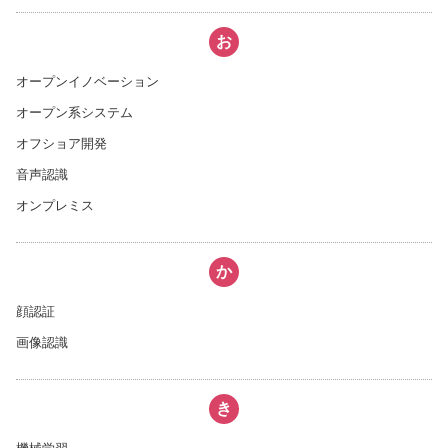
お
オープンイノベーション
オープン系システム
オフショア開発
音声認識
オンプレミス
か
顔認証
画像認識
き