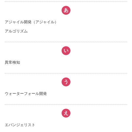
あ
アジャイル開発（アジャイル）
アルゴリズム
い
異常検知
う
ウォーターフォール開発
え
エバンジェリスト