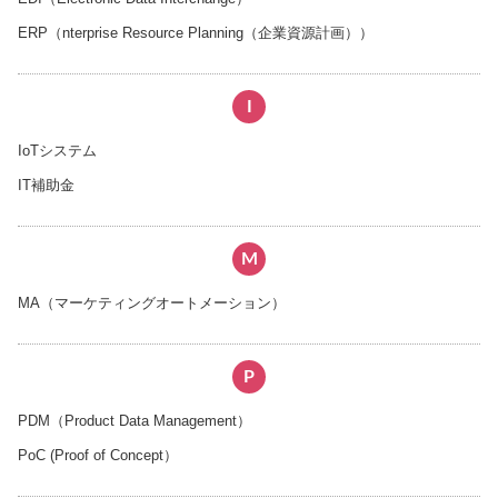
ERP（nterprise Resource Planning（企業資源計画））
I
IoTシステム
IT補助金
M
MA（マーケティングオートメーション）
P
PDM（Product Data Management）
PoC (Proof of Concept）