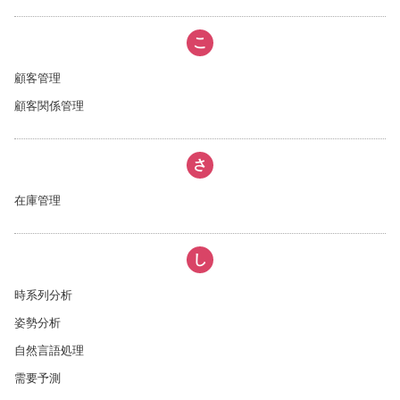
こ
顧客管理
顧客関係管理
さ
在庫管理
し
時系列分析
姿勢分析
自然言語処理
需要予測