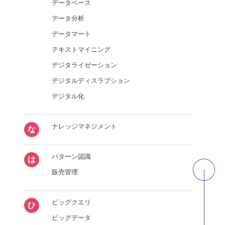
データベース
データ分析
データマート
テキストマイニング
デジタライゼーション
デジタルディスラプション
デジタル化
ナレッジマネジメント
な
パターン認識
は
販売管理
ビッグクエリ
ひ
ビッグデータ