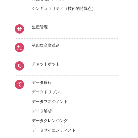
シンギュラリティ（技術的特異点）
生産管理
せ
第四次産業革命
た
チャットボット
ち
データ移行
て
データドリブン
データマネジメント
データ解析
データクレンジング
データサイエンティスト