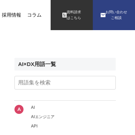
資料請求
お問い合わせ
採用情報
コラム
はこちら
ご相談
AI×DX用語一覧
AI
A
AIエンジニア
API