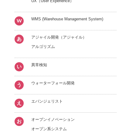
UX（User Experience）
WMS (Warehouse Management System)
W
アジャイル開発（アジャイル）
あ
アルゴリズム
異常検知
い
ウォーターフォール開発
う
エバンジェリスト
え
オープンイノベーション
お
オープン系システム