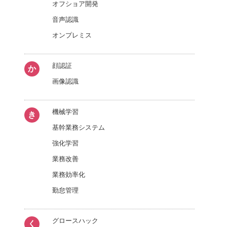
オフショア開発
音声認識
オンプレミス
顔認証
か
画像認識
機械学習
き
基幹業務システム
強化学習
業務改善
業務効率化
勤怠管理
グロースハック
く