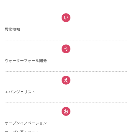
い
異常検知
う
ウォーターフォール開発
え
エバンジェリスト
お
オープンイノベーション