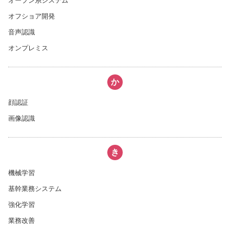
オープン系システム
オフショア開発
音声認識
オンプレミス
か
顔認証
画像認識
き
機械学習
基幹業務システム
強化学習
業務改善