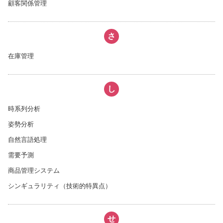
顧客関係管理
さ
在庫管理
し
時系列分析
姿勢分析
自然言語処理
需要予測
商品管理システム
シンギュラリティ（技術的特異点）
せ