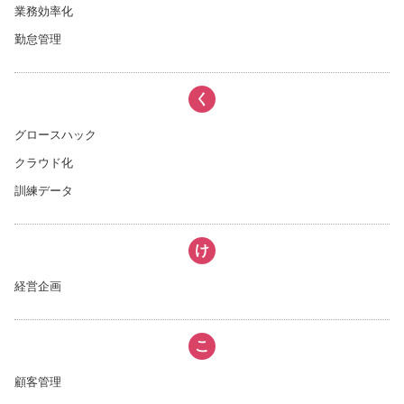
業務効率化
勤怠管理
く
グロースハック
クラウド化
訓練データ
け
経営企画
こ
顧客管理