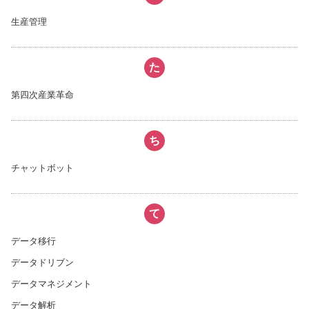
生産管理
た
第四次産業革命
ち
チャットボット
て
データ移行
データドリブン
データマネジメント
データ解析