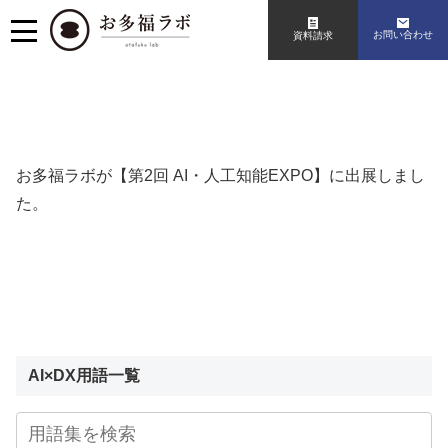
お問い合わせ
資料請求
お多福ラボが
【第2回 AI・人工知能EXPO】
に出展しまし
た。
AI×DX用語一覧