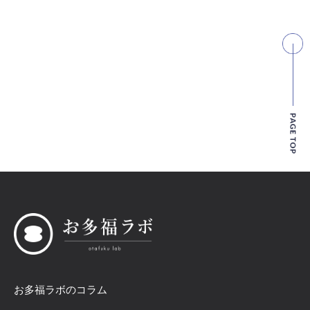
お多福ラボのコラム