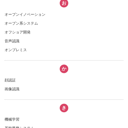
お
オープンイノベーション
オープン系システム
オフショア開発
音声認識
オンプレミス
か
顔認証
画像認識
き
機械学習