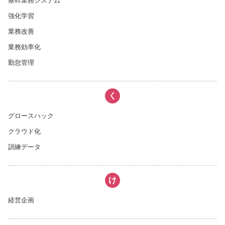
基幹業務システム
強化学習
業務改善
業務効率化
勤怠管理
く
グロースハック
クラウド化
訓練データ
け
経営企画