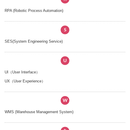
RPA (Robotic Process Automation)
S
SES(System Engineering Service)
U
UI（User Interface）
UX（User Experience）
W
WMS (Warehouse Management System)