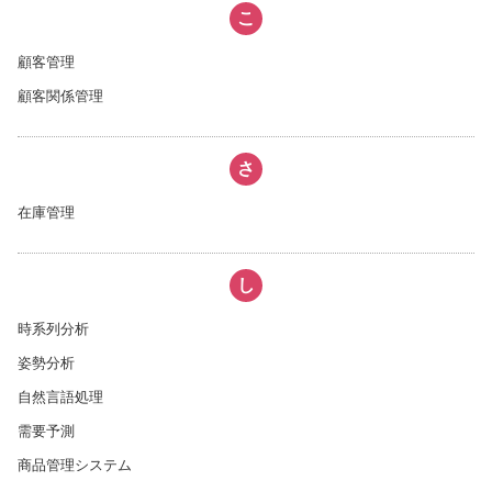
こ
顧客管理
顧客関係管理
さ
在庫管理
し
時系列分析
姿勢分析
自然言語処理
需要予測
商品管理システム