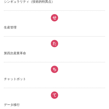
シンギュラリティ（技術的特異点）
せ
生産管理
た
第四次産業革命
ち
チャットボット
て
データ移行