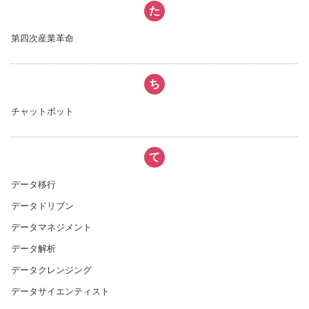
た
第四次産業革命
ち
チャットボット
て
データ移行
データドリブン
データマネジメント
データ解析
データクレンジング
データサイエンティスト