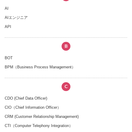
AI
AIエンジニア
API
B
BOT
BPM（Business Process Management）
C
CDO (Chief Data Officer)
CIO（Chief Information Officer）
CRM (Customer Relationship Management)
CTI（Computer Telephony Integration）