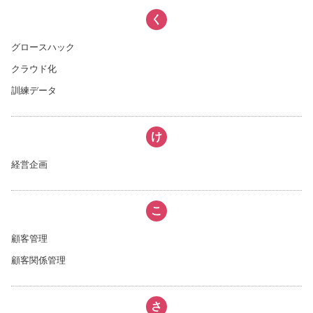
く
グロースハック
クラウド化
訓練データ
け
経営企画
こ
顧客管理
顧客関係管理
さ