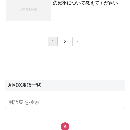
の比率について教えてください
1
2
AI×DX用語一覧
A