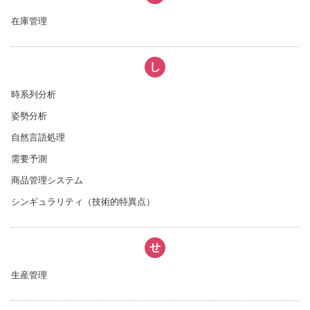
在庫管理
し
時系列分析
姿勢分析
自然言語処理
需要予測
商品管理システム
シンギュラリティ（技術的特異点）
せ
生産管理