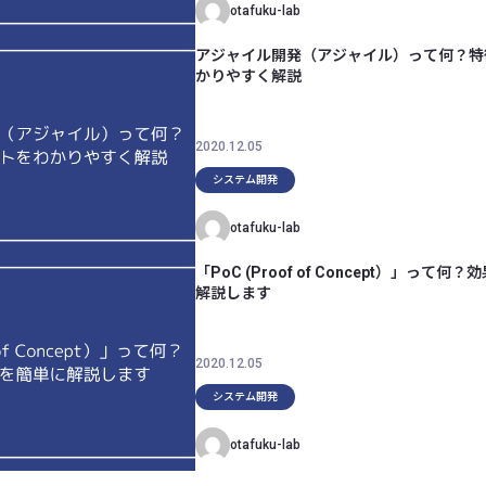
otafuku-lab
アジャイル開発（アジャイル）って何？特
かりやすく解説
2020.12.05
システム開発
otafuku-lab
「PoC (Proof of Concept）」って
解説します
2020.12.05
システム開発
otafuku-lab