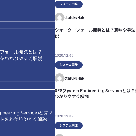
システム開発
otafuku-lab
ウォーターフォール開発とは？意味や手法
説
2020.12.07
システム開発
otafuku-lab
SES(System Engineering Servic
わかりやすく解説
2020.12.07
システム開発