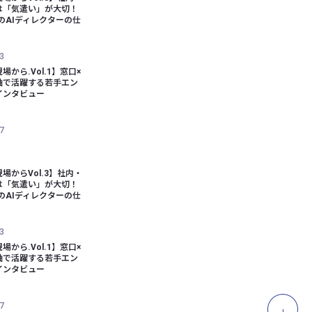
は「気遣い」が大切！
bのAIディレクターの仕
3
場から.Vol.1】窓口×
軸で活躍する若手エン
インタビュー
7
場からVol.3】社内・
は「気遣い」が大切！
bのAIディレクターの仕
3
場から.Vol.1】窓口×
軸で活躍する若手エン
インタビュー
7