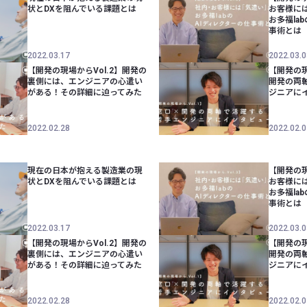
状とDXを阻んでいる課題とは
お客様に
お多福la
事術とは
2022.03.17
2022.03.0
【開発の現場からVol.2】開発の
【開発の現
裏側には、エンジニアの心遣い
開発の両
がある！その詳細に迫ってみた
ジニアに
2022.02.28
2022.02.0
現在の日本が抱える製造業の現
【開発の現
状とDXを阻んでいる課題とは
お客様に
お多福la
事術とは
2022.03.17
2022.03.0
【開発の現場からVol.2】開発の
【開発の現
裏側には、エンジニアの心遣い
開発の両
がある！その詳細に迫ってみた
ジニアに
2022.02.28
2022.02.0