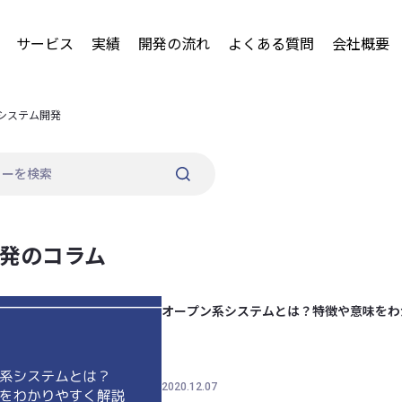
サービス
実績
開発の流れ
よくある質問
会社概要
システム開発
発のコラム
オープン系システムとは？特徴や意味をわ
2020.12.07