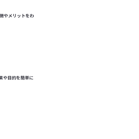
徴やメリットをわ
何？効果や目的を簡単に