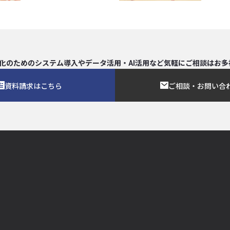
化のためのシステム導入や
データ活用・AI活用など気軽にご相談は
お多
資料請求はこちら
ご相談・お問い合