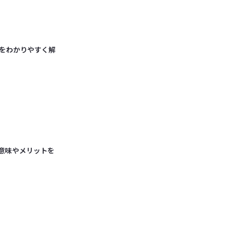
をわかりやすく解
e)とは？意味やメリットを