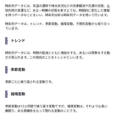
時系列データとは、気温の遷移や降水状況などの気象観測や交通の状態、土
地利用の変遷など、ある一時期の状態を表すような、時間的に変化した情報
を持つデータのことをいい、時系列分析は時系列データを用いて行います。
時系列データは、トレンド、季節変動、循環変動、不規則変動から成り立っ
ています。
トレンド
時系列データには、時間の経過とともに増加をする、あるいは現象をする動
きが見られます。この傾向のことをトレンドといいます。
季節変動
季節ごとに繰り返される変動です。
循環変動
季節変動は12ヵ月間で繰り返す変動ですが、循環変動は、それよりも長い
期間で、ある周期性をもって現れる変動のことです。