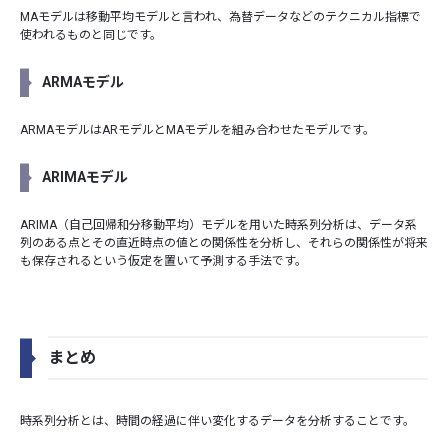
MAモデルは移動平均モデルと言われ、為替データなどのテクニカル指標で
使われるものと同じです。
ARMAモデル
ARMAモデルはARモデルとMAモデルを組み合わせたモデルです。
ARIMAモデル
ARIMA（自己回帰和分移動平均）モデルを用いた時系列分析は、データ系
列のある点とその直近時点の値との関係性を分析し、それらの関係性が将来
も保存されるという仮定を置いて予測する手法です。
まとめ
時系列分析とは、時間の経過に伴い変化するデータを分析することです。