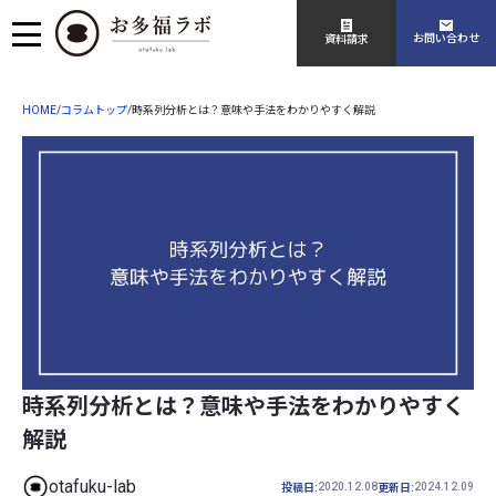
お問い合わせ
資料請求
HOME
コラムトップ
/
/
時系列分析とは？意味や手法をわかりやすく解説
時系列分析とは？意味や手法をわかりやすく
解説
otafuku-lab
2020.12.08
2024.12.09
投稿日:
更新日: