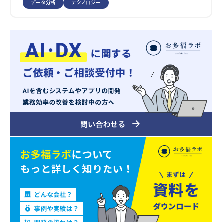
データ分析
テクノロジー