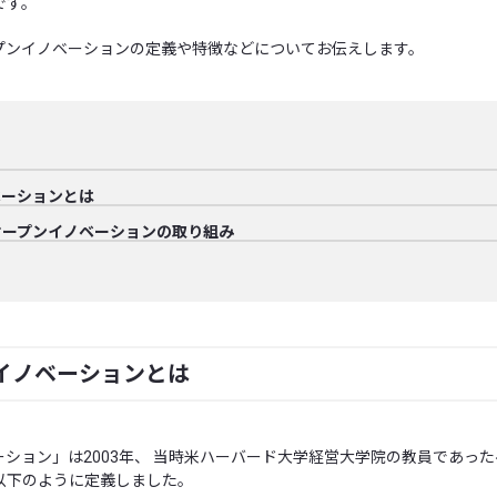
です。
プンイノベーションの定義や特徴などについてお伝えします。
ベーションとは
オープンイノベーションの取り組み
イノベーションとは
ション」は2003年、 当時米ハーバード大学経営大学院の教員であったヘ
以下のように定義しました。