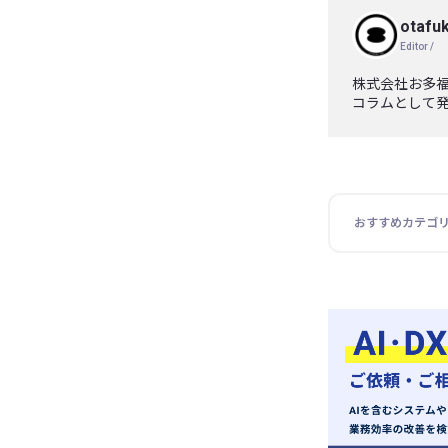
otafuk
Editor /
株式会社お多福
コラムとして
おすすめカテゴ