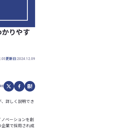
わかりやす
2.05
更新日:
2024.12.09
RE
が、詳しく説明でき
イノベーションを創
の企業で採用され成