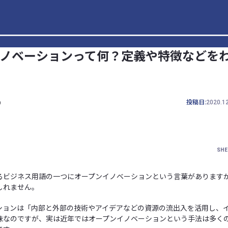
ノベーションって何？定義や特徴などを
b
投稿日:
2020.1
SHE
るビジネス用語の一つにオープンイノベーションという言葉があります
しれません。
ションは「内部と外部の技術やアイデアなどの資源の流出入を活用し、
味なのですが、実は近年ではオープンイノベーションという手法は多く