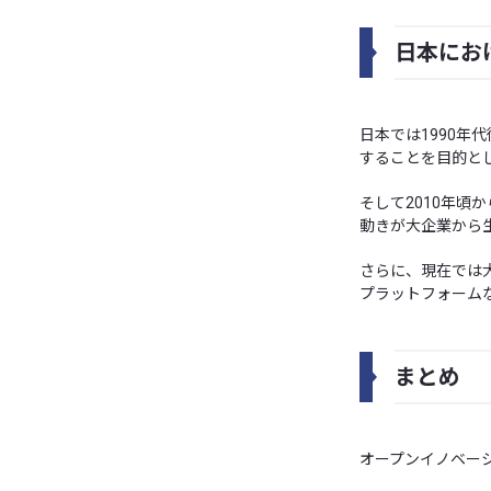
日本にお
日本では1990
することを目的と
そして2010年
動きが大企業から
さらに、現在では
プラットフォーム
まとめ
オープンイノベー