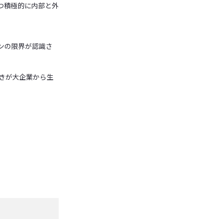
つ積極的に内部と外
ンの限界が認識さ
きが大企業から生