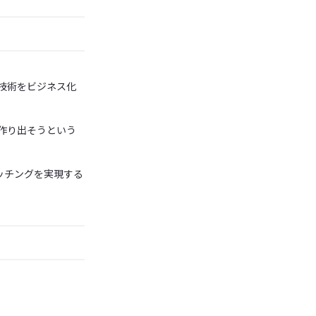
技術をビジネス化
作り出そうという
ッチングを実現する