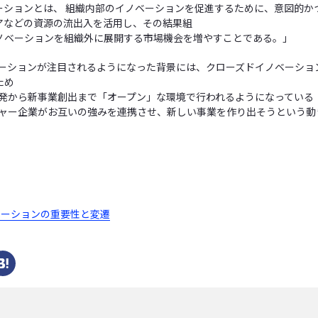
ーションとは、 組織内部のイノベーションを促進するために、意図的か
アなどの資源の流出入を活用し、その結果組
ノベーションを組織外に展開する市場機会を増やすことである。」
ーションが注目されるようになった背景には、クローズドイノベーショ
ため
発から新事業創出まで「オープン」な環境で行われるようになっている
ャー企業がお互いの強みを連携させ、新しい事業を作り出そうという動
ベーションの重要性と変遷