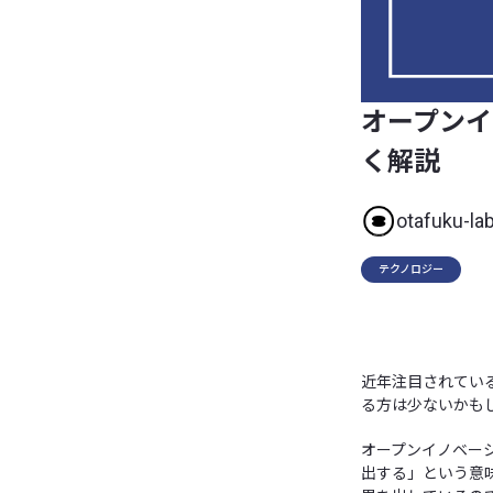
オープンイ
く解説
otafuku-la
テクノロジー
近年注目されてい
る方は少ないかも
オープンイノベー
出する」という意