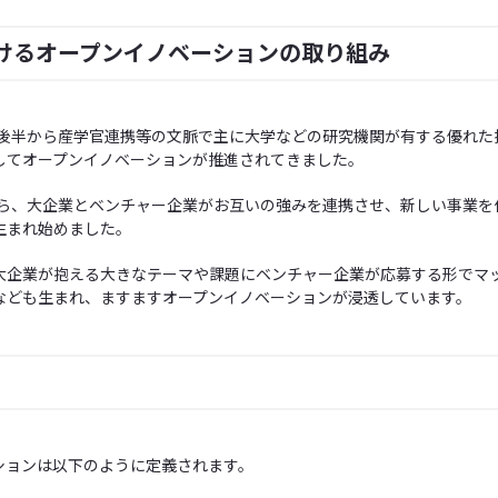
けるオープンイノベーションの取り組み
年代後半から産学官連携等の文脈で主に大学などの研究機関が有する優れた
してオープンイノベーションが推進されてきました。
頃から、大企業とベンチャー企業がお互いの強みを連携させ、新しい事業を
生まれ始めました。
大企業が抱える大きなテーマや課題にベンチャー企業が応募する形でマ
なども生まれ、ますますオープンイノベーションが浸透しています。
ションは以下のように定義されます。