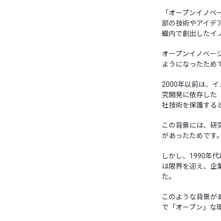
「オープンイノベ
部の技術やアイデ
織内で創出したイ
オープンイノベー
ようになったため
2000年以前は
究開発に依存した
社技術を保護する
この背景には、研
があったためです
しかし、1990
は限界を迎え、企
た。
このような背景が
で「オープン」な