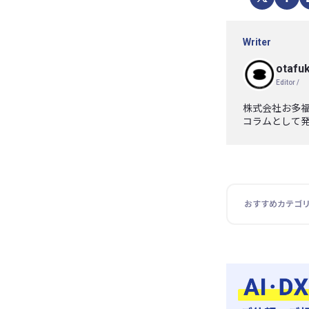
Writer
otafuk
Editor /
株式会社お多福
コラムとして
おすすめカテゴ