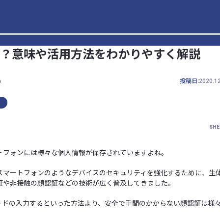
？意味や活用方法をわかりやすく解説
b
投稿日:
2020.1
SHE
トフォンには様々な個人情報が保存されていますよね。
スマートフォンのようなデバイスのセキュリティを強化するために、生
証や非接触の顔認証などの技術が広く普及してきました。
ワードの入力するといった方法より、安全で手間のかからない顔認証は様