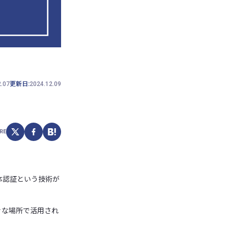
2.07
更新日:
2024.12.09
RE
体認証という技術が
々な場所で活用され