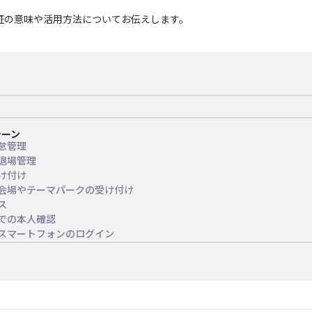
証の意味や活用方法についてお伝えします。
シーン
怠管理
退場管理
け付け
会場やテーマパークの受け付け
ス
での本人確認
スマートフォンのログイン