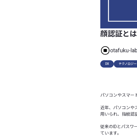
顔認証とは
otafuku-la
DX
テクノロジー
パソコンやスマー
近年、パソコンや
用いられ、指紋認
従来のIDとパス
ています。