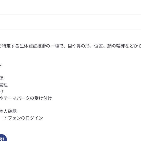
を特定する生体認証技術の一種で、目や鼻の形、位置、顔の輪郭などか
ン
理
管理
け
やテーマパークの受け付け
本人確認
ートフォンのログイン