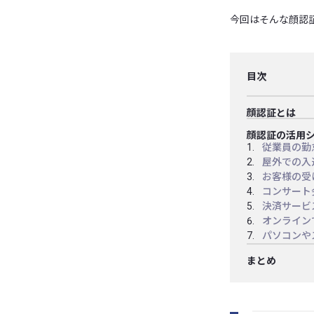
今回はそんな顔認
目次
顔認証とは
顔認証の活用
従業員の勤
屋外での入
お客様の受
コンサート
決済サービ
オンライン
パソコンや
まとめ