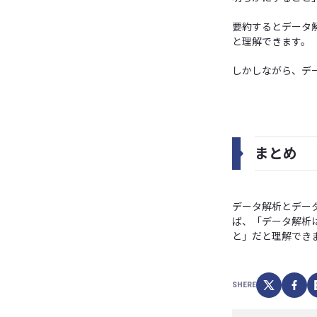
要約するとデータ
と理解できます。
しかしながら、デ
まとめ
データ解析とデー
ば、「データ解析
と」だと理解でき
SHERE