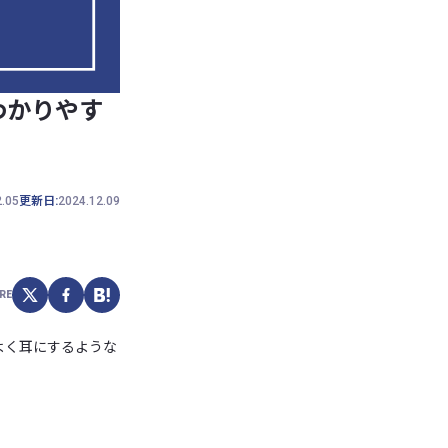
わかりやす
2.05
更新日:
2024.12.09
RE
よく耳にするような