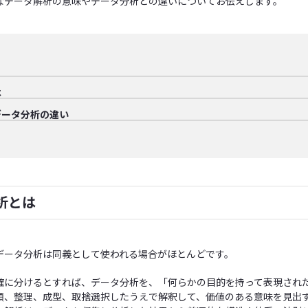
なデータ解析の意味やデータ分析との違いについてお伝えします。
は
データ分析の違い
析とは
データ分析は同義として使われる場合がほとんどです。
確に分けるとすれば、データ分析を、「何らかの目的を持って表現され
類、整理、成型、取捨選択したうえで解釈して、価値のある意味を見出