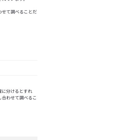
わせて調べることだ
。
確に分けるとすれ
し合わせて調べるこ