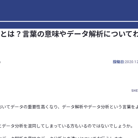
とは？言葉の意味やデータ解析について
b
投稿日:
2020.1
SHE
おいてデータの重要性高くなり、データ解析やデータ分析という言葉を
とデータ分析を混同してしまっている方もいるのではないでしょうか。