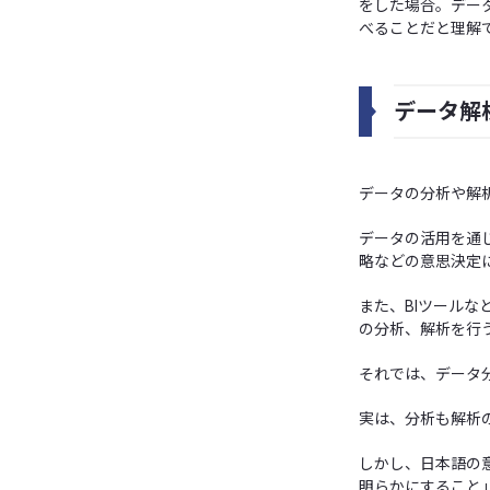
をした場合。デー
べることだと理解
データ解
データの分析や解
データの活用を通
略などの意思決定
また、BIツール
の分析、解析を行
それでは、データ
実は、分析も解析の
しかし、日本語の
明らかにすること