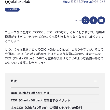
otafuku-lab
2020.12.05
2024.12.09
投稿日:
更新日:
ジョブ関連
SHERE
ニュースなどを見ていてCOO、CTO、CFOなどよく耳にしますよね。役職の
種類が多すぎて、それぞれどのような役割かわからなくなってしまう方もい
るでしょう。
このような役職をまとめてCXO（Chief x Officer）と言うのですが、そこで
今回は、CXO（Chief x Officer）とはどのような意味なのか、またそんな
CXO（Chief x Officer）の中でも重要な役職は何かどのような役割があるの
かについて簡潔にお伝えします。
目次
CXO（Chief x Officer）とは
CXO（Chief x Officer）を設置するメリット
主なCXO（Chief x Officer）の役職とそれぞれの役割