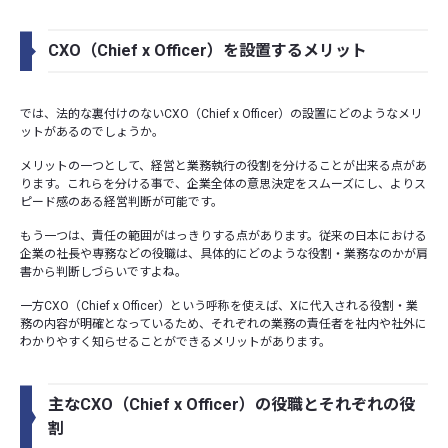
CXO（Chief x Officer）を設置するメリット
では、法的な裏付けのないCXO（Chief x Officer）の設置にどのようなメリ
ットがあるのでしょうか。
メリットの一つとして、経営と業務執行の役割を分けることが出来る点があ
ります。これらを分ける事で、企業全体の意思決定をスムーズにし、よりス
ピード感のある経営判断が可能です。
もう一つは、責任の範囲がはっきりする点があります。従来の日本における
企業の社長や専務などの役職は、具体的にどのような役割・業務なのかが肩
書から判断しづらいですよね。
一方CXO（Chief x Officer）という呼称を使えば、Xに代入される役割・業
務の内容が明確となっているため、それぞれの業務の責任者を社内や社外に
わかりやすく知らせることができるメリットがあります。
主なCXO（Chief x Officer）の役職とそれぞれの役
割