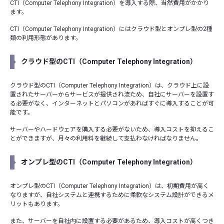
CTI（Computer Telephony Integration）を導入する際、当然費用がかかり
ます。
CTI（Computer Telephony Integration）にはクラウド型とオンプレ型の2種
類の利用形態があります。
クラウド型のCTI（Computer Telephony Integration）
クラウド型のCTI（Computer Telephony Integration）は、クラウド上に設
置されたサーバーからサービスが提供され流ため、自社にサーバーを設置す
る必要がなく、インターネットとパソコンがあればすぐに導入することが可
能です。
サーバーやハードウェアを購入する必要がないため、導入コストを抑えるこ
とができますが、月々の利用料を継続して支払わなければなりません。
オンプレ型のCTI（Computer Telephony Integration）
オンプレ型のCTI（Computer Telephony Integration）は、初期費用が高く
なりますが、自社システムと連携するために柔軟なシステム設計ができるメ
リットもあります。
また、サーバーを自社内に設置する必要があるため、導入コストが高くつき