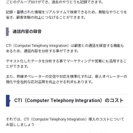
ごとのグループ分けができ、過去のやりとりも記録できます。
記録・蓄積された情報をリアルタイムで検索できるため、無駄なやりとりを
省き、顧客体験の向上につなげることができます。
通話内容の録音
CTI（Computer Telephony Integration）は顧客との通話を録音する機能も
あるため、通話内容を分析する事ができます。
テキスト化したデータを分析する事でマーケティングや営業にも活用するこ
とができます。
また、熟練オペレーターの交信や対応を標準化すれば、新人オペレーターの
強化や全社的な応対品質を向上させる利点もあります。
CTI（Computer Telephony Integration）のコスト
それでは、CTI（Computer Telephony Integration）導入のコストについて
お話ししましょう