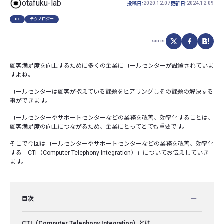
otafuku-lab
2020.12.07
2024.12.09
投稿日:
更新日:
DX
テクノロジー
SHERE
顧客満足度を向上するために多くの企業にコールセンターが設置されていま
すよね。
コールセンターは顧客が抱えている課題をヒアリングしその課題の解決する
事ができます。
コールセンターやサポートセンターなどの業務を改善、効率化することは、
顧客満足度の向上につながるため、企業にとってとても重要です。
そこで今回はコールセンターやサポートセンターなどの業務を改善、効率化
する「CTI（Computer Telephony Integration）」についてお伝えしていき
ます。
目次
CTI（Computer Telephony Integration）とは