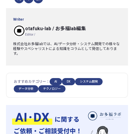
Writer
otafuku-lab
/
お多福lab編集
Editor /
株式会社お多福labでは、AI/データ分析・システム開発での様々な
経験やスペシャリストによる知識をコラムとして発信しておりま
す。
おすすめカテゴリー：
AI
DX
システム開発
データ分析
テクノロジー