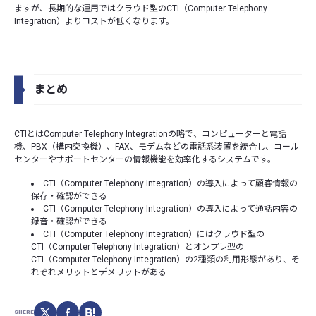
ますが、長期的な運用ではクラウド型のCTI（Computer Telephony
Integration）よりコストが低くなります。
まとめ
CTIとはComputer Telephony Integrationの略で、コンピューターと電話
機、PBX（構内交換機）、FAX、モデムなどの電話系装置を統合し、コール
センターやサポートセンターの情報機能を効率化するシステムです。
CTI（Computer Telephony Integration）の導入によって顧客情報の
保存・確認ができる
CTI（Computer Telephony Integration）の導入によって通話内容の
録音・確認ができる
CTI（Computer Telephony Integration）にはクラウド型の
CTI（Computer Telephony Integration）とオンプレ型の
CTI（Computer Telephony Integration）の2種類の利用形態があり、そ
れぞれメリットとデメリットがある
SHERE