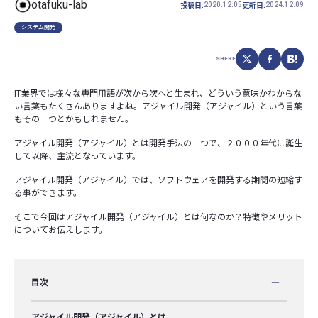
otafuku-lab
2020.12.05
2024.12.09
投稿日:
更新日:
システム開発
SHERE
IT業界では様々な専門用語が次から次へと生まれ、どういう意味かわからな
い言葉もたくさんありますよね。アジャイル開発（アジャイル）という言葉
もその一つとかもしれません。
アジャイル開発（アジャイル）とは開発手法の一つで、２０００年代に誕生
して以降、主流となっています。
アジャイル開発（アジャイル）では、ソフトウェアを開発する期間の短縮す
る事ができます。
そこで今回はアジャイル開発（アジャイル）とは何なのか？特徴やメリット
についてお伝えします。
目次
アジャイル開発（アジャイル）とは