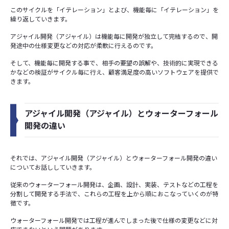
このサイクルを「イテレーション」とよび、機能毎に「イテレーション」を
繰り返していきます。
アジャイル開発（アジャイル）は機能毎に開発が独立して完結するので、開
発途中の仕様変更などの対応が柔軟に行えるのです。
そして、機能毎に開発する事で、相手の要望の誤解や、技術的に実現できる
かなどの検証がサイクル毎に行え、顧客満足度の高いソフトウェアを提供で
きます。
アジャイル開発（アジャイル）とウォーターフォール
開発の違い
それでは、アジャイル開発（アジャイル）とウォーターフォール開発の違い
についてお話ししていきます。
従来のウォーターフォール開発は、企画、設計、実装、テストなどの工程を
分割して開発する手法で、これらの工程を上から順におこなっていくのが特
徴です。
ウォーターフォール開発では工程が進んでしまった後で仕様の変更などに対