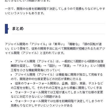
応できないという問題があります。
一方で、開発の仕様を初期段階で決定してしまうので見積もりなどがしやす
いというメリットもあります。
まとめ
アジャイル開発の「アジャイル」は「素早い」「機敏な」「頭の回転が速
い」という意味で、従来の開発手法に比べて開発期間が短縮されるためアジ
ャイル開発（アジャイル）と言われています。
アジャイル開発（アジャイル）は、一般的に1週間から4週間の反復
期間を設定し、「計画」→「設計」→「実装」→「テスト」という開発
工程を小さな機能開発毎に行っていく
アジャイル開発（アジャイル）は機能毎に開発が独立して完結する
ので、開発途中の仕様変更などの対応が柔軟に行える
従来のウォーターフォール開発は、企画、設計、実装、テストなど
の工程を分割して、それぞれの工程を上から順番に開発していく手法
ウォーターフォール開発では工程が進んでしまった後で仕様の変更
などに対応できないという問題がある
ウォーターフォール開発では仕様を初期段階で決定してしまうので
見積もりなどがしやすいというメリットがある