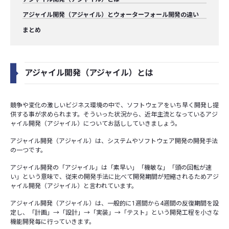
アジャイル開発（アジャイル）とウォーターフォール開発の違い
まとめ
アジャイル開発（アジャイル）とは
競争や変化の激しいビジネス環境の中で、ソフトウェアをいち早く開発し提
供する事が求められます。そういった状況から、近年主流となっているアジ
ャイル開発（アジャイル）についてお話ししていきましょう。
アジャイル開発（アジャイル）は、システムやソフトウェア開発の開発手法
の一つです。
アジャイル開発の「アジャイル」は「素早い」「機敏な」「頭の回転が速
い」という意味で、従来の開発手法に比べて開発期間が短縮されるためアジ
ャイル開発（アジャイル）と言われています。
アジャイル開発（アジャイル）は、一般的に1週間から4週間の反復期間を設
定し、「計画」→「設計」→「実装」→「テスト」という開発工程を小さな
機能開発毎に行っていきます。