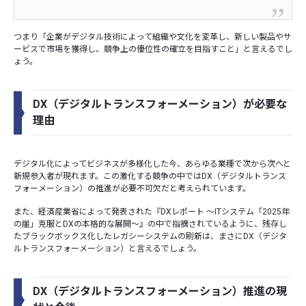
つまり「企業がデジタル技術によって組織や文化を変革し、新しい製品やサ
ービスで市場を獲得し、競争上の優位性の確立を目指すこと」と言えるでし
ょう。
DX（デジタルトランスフォーメーション）が必要な
理由
デジタル化によってビジネスが多様化した今、あらゆる業種で次から次へと
新規参入者が現れます。この激化する競争の中ではDX（デジタルトランス
フォーメーション）の推進が必要不可欠だと考えられています。
また、経済産業省によって発表された『DXレポート ～ITシステム「2025年
の崖」克服とDXの本格的な展開～』の中で指摘されているように、残存し
たブラックボックス化したレガシーシステムの刷新は、まさにDX（デジタ
ルトランスフォーメーション）と言えるでしょう。
DX（デジタルトランスフォーメーション）推進の現