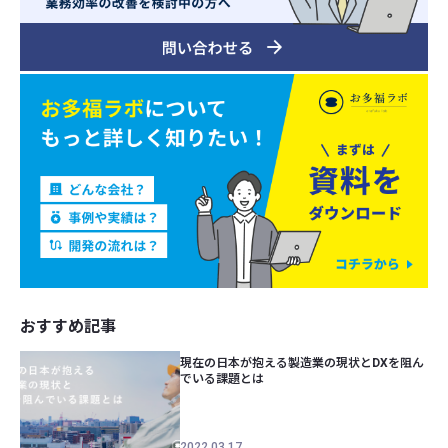
おすすめ記事
現在の日本が抱える製造業の現状とDXを阻ん
でいる課題とは
2022.03.17