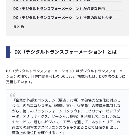
DX（デジタルトランスフォーメーション）が必要な理由
DX（デジタルトランスフォーメーション）推進の現状と今後
まとめ
DX（デジタルトランスフォーメーション）とは
DX（デジタルトランスフォーメーション）はデジタルトランスフォーメー
ションの略で、IT専門調査会社のIDC Japan 株式会社は、DXを次のように
定義しています。
「企業が外部エコシステム（顧客、市場）の破壊的な変化に対応し
つつ、内部エコシステム（組織、文化、従業員）の変革を牽引しな
がら、第３のプラットフォーム（クラウド、モビリティ、ビッグデ
ータ／アナリティクス、ソーシャル技術）を利用して、新しい製品
やサービス、新しいビジネス・モデルを通して、ネットとリアルの
両面での顧客エクスペリエンスの変革を図ることで価値を創出し、
競争上の優位性を確立すること」