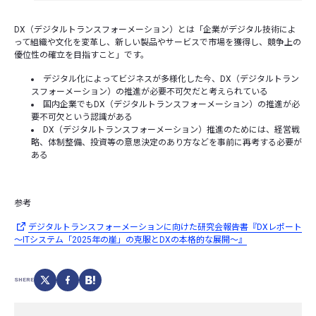
DX（デジタルトランスフォーメーション）とは「企業がデジタル技術によ
って組織や文化を変革し、新しい製品やサービスで市場を獲得し、競争上の
優位性の確立を目指すこと」です。
デジタル化によってビジネスが多様化した今、DX（デジタルトラン
スフォーメーション）の推進が必要不可欠だと考えられている
国内企業でもDX（デジタルトランスフォーメーション）の推進が必
要不可欠という認識がある
DX（デジタルトランスフォーメーション）推進のためには、経営戦
略、体制整備、投資等の意思決定のあり方などを事前に再考する必要が
ある
参考
デジタルトランスフォーメーションに向けた研究会報告書『DXレポート
～ITシステム「2025年の崖」の克服とDXの本格的な展開～』
SHERE