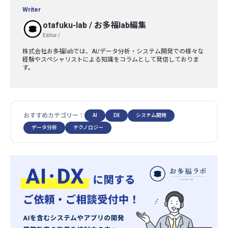
Writer
otafuku-lab
/
お多福lab編集
Editor /
株式会社お多福labでは、AI/データ分析・システム開発での様々な
経験やスペシャリストによる知識をコラムとして発信しておりま
す。
おすすめカテゴリー：
AI
DX
システム開発
データ分析
テクノロジー