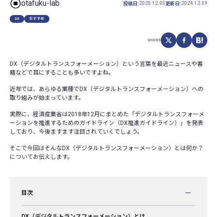
otafuku-lab
2020.12.05
2024.12.09
投稿日:
更新日:
DX
おすすめ
SHERE
DX（デジタルトランスフォーメーション）という言葉を最近ニュースや書
籍などで耳にすることも多いですよね。
近年では、あらゆる業種でDX（デジタルトランスフォーメーション）への
取り組みが始まっています。
実際に、経済産業省は2018年12月にまとめた「デジタルトランスフォーメ
ーションを推進するためのガイドライン（DX推進ガイドライン）」を発表
しており、今後ますます注目されていくでしょう。
そこで今回はそんなDX（デジタルトランスフォーメーション）とは何か？
についてお伝えします。
目次
DX（デジタルトランスフォーメーション）とは