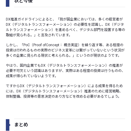
状と今後
DX推進ガイドラインによると、「我が国企業においては、多くの経営者が
DX（デジタルトランスフォーメーション）の必要性を認識し、DX（デジタ
ルトランスフォーメーション）を進めるべく、デジタル部門を設置する等の
取組が見られる。」と言及されています。
しかし、「PoC（Proof ofConcept： 概念実証）を繰り返す等、ある程度の
投資は行われるものの実際のビジネス変革には繋がっていないという状況が
多くの企業に見られる現状と考えられる。」というのが現状のようです。
やはり、国内企業でもDX（デジタルトランスフォーメーション）の推進が
必要不可欠という認識はありますが、実際はある程度の投資は行うものの、
成果が得られていないようです。
ですからDX（デジタルトランスフォーメーション）による成果を得るため
には、DX（デジタルトランスフォーメーション）推進のために経営戦略、
体制整備、投資等の意思決定のあり方などを改める必要があるでしょう。
まとめ