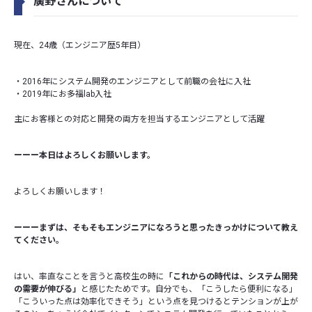
廣野さんについて
現在、24歳（エンジニア歴5年目）
・2016年にシステム開発のエンジニアとして前職の会社に入社
・2019年にお多福lab入社
主にお客様との対応と開発の両方を担当するエンジニアとして活躍
ーーー本日はよろしくお願いします。
よろしくお願いします！
ーーーまずは、そもそもエンジニアになろうと思ったきっかけについて教え
てください。
はい、率直なことを言うと高校生の時に
「これからの時代は、システム開発
の需要が伸びる」
と感じたためです。自分でも、「こうしたら便利になる」
「こういった点は効率化できそう」という点を見つけるとテンションが上が