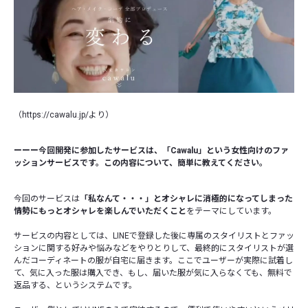
（
https://cawalu.jp/
より）
ーーー今回開発に参加したサービスは、「Cawalu」という女性向けのファ
ッションサービスです。この内容について、簡単に教えてください。
今回のサービスは
「私なんて・・・」とオシャレに消極的になってしまった
情勢にもっとオシャレを楽しんでいただくこと
をテーマにしています。
サービスの内容としては、LINEで登録した後に専属のスタイリストとファッ
ションに関する好みや悩みなどをやりとりして、最終的にスタイリストが選
んだコーディネートの服が自宅に届きます。ここでユーザーが実際に試着し
て、気に入った服は購入でき、もし、届いた服が気に入らなくても、無料で
返品する、というシステムです。