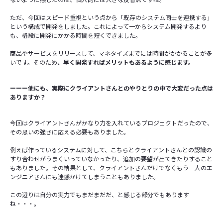
ないように感じたのは、個人的には大きな反省点ですね。
ただ、今回はスピード重視という点から「既存のシステム同士を連携する」
という構成で開発をしました。これによって一からシステム開発するより
も、格段に開発にかかる時間を短くできました。
商品やサービスをリリースして、マネタイズまでには時間がかかることが多
いです。そのため
、早く開発すればメリットもあるように感じます。
ーーー他にも、実際にクライアントさんとのやりとりの中で大変だった点は
ありますか？
今回はクライアントさんがかなり力を入れているプロジェクトだったので、
その思いの強さに応える必要もありました。
例えば作っているシステムに対して、こちらとクライアントさんとの認識の
すり合わせがうまくいっていなかったり、追加の要望が出てきたりすること
もありました。その結果として、クライアントさんだけでなくもう一人のエ
ンジニアさんにも迷惑かけてしまうこともありました。
この辺りは自分の実力でもまだまだだ、と感じる部分でもあります
ね・・・。