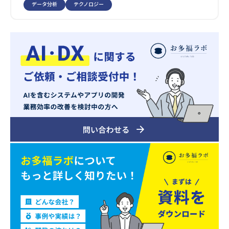
データ分析
テクノロジー