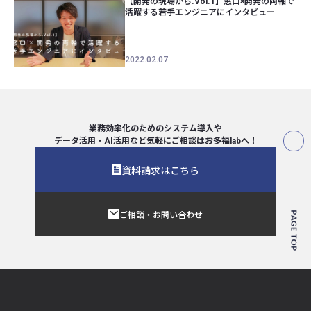
【開発の現場から.Vol.1】窓口×開発の両軸で
活躍する若手エンジニアにインタビュー
2022.02.07
業務効率化のためのシステム導入や
データ活用・AI活用など気軽にご相談は
お多福labへ！
資料請求はこちら
ご相談・お問い合わせ