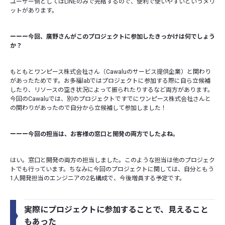
ユーザー側としてはLINEのみで完結するので、便利で使いやすいというメリ
ットがあります。
ーーー今回、廣野さんがこのプロジェクトに参加したきっかけは何でしょう
か？
もともとワンピース株式会社さん（Cawaluのサービス提供企業）と関わり
があったためです。お多福labではプロジェクトに参加する際に自ら立候補
したり、リソースの空き状況によって振られたりするなど両方があります。
今回のCawaluでは、別のプロジェクトですでにワンピース株式会社さんと
の関わりがあったので自分から立候補して参加しました！
ーーー今回の担当は、お客様の窓口と開発の両方でしたよね。
はい。窓口と開発の両方の担当しました。このような担当は他のプロジェク
トでも行っています。ちなみに今回のプロジェクトに関しては、自分ともう
1人開発担当のエンジニアの2名構成で、今後増員する予定です。
実際にプロジェクトに参加することで、見えること
もあった