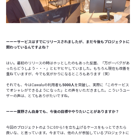
ーーーサービスはすでにリリースされましたが、まだ今後もプロジェクトに
関わっているんですよね？
はい。最初のリリースの時はホッとしたのもあった反面、「万が一バグがあ
ったらどうしよう・・・」とヒヤヒヤしていました。もちろん現在も改善を
重ねていますが、今でも気がかりになるところもあります（笑）
それでも、今はCawaluの利用者も
5000人
を突破し、実際に「このサービス
でオシャレができるようになった」との声をいただきました。こういうユー
ザーの声は、とてもありがたいですね。
ーーー廣野さん自身でも、今後の目標ややりたいことがありますか？
今回のプロジェクトのように0から1を立ち上げるケースをもっとできたら
良いな、と思っています。今までは、他の人が参加しているプロジェクトに