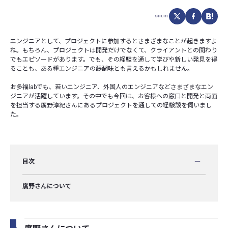
SHERE
エンジニアとして、プロジェクトに参加するとさまざまなことが起きますよ
ね。もちろん、プロジェクトは開発だけでなくて、クライアントとの関わり
でもエピソードがあります。でも、その経験を通して学びや新しい発見を得
ることも、ある種エンジニアの醍醐味とも言えるかもしれません。
お多福labでも、若いエンジニア、外国人のエンジニアなどさまざまなエン
ジニアが活躍しています。その中でも今回は、お客様への窓口と開発と両面
を担当する廣野淳紀さんにあるプロジェクトを通しての経験談を伺いまし
た。
目次
廣野さんについて