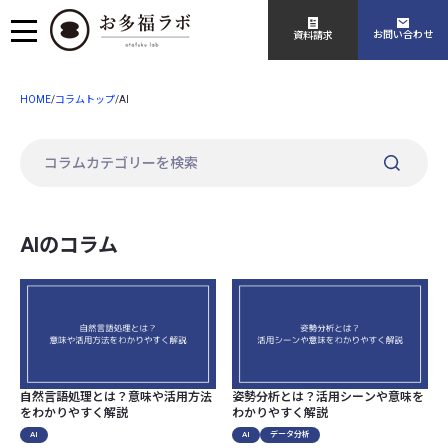
お問い合わせ
資料請求
HOME
コラムトップ
/
/
AI
AIのコラム
自然言語処理とは？意味や活用方法
姿勢分析とは？活用シーンや意味を
をわかりやすく解説
わかりやすく解説
AI
AI
データ分析