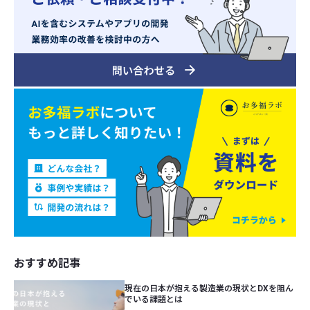
おすすめ記事
現在の日本が抱える製造業の現状とDXを阻ん
でいる課題とは