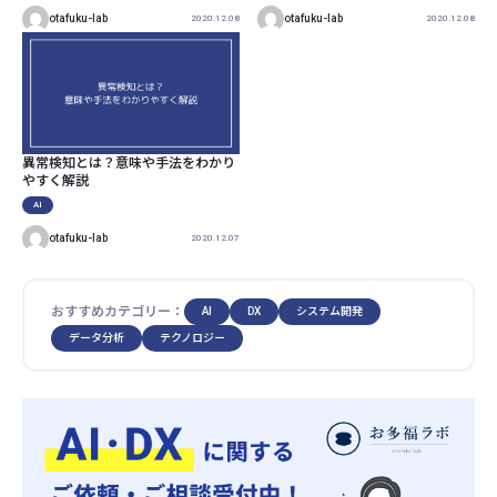
otafuku-lab
otafuku-lab
2020.12.08
2020.12.08
異常検知とは？意味や手法をわかり
やすく解説
AI
otafuku-lab
2020.12.07
おすすめカテゴリー：
AI
DX
システム開発
データ分析
テクノロジー