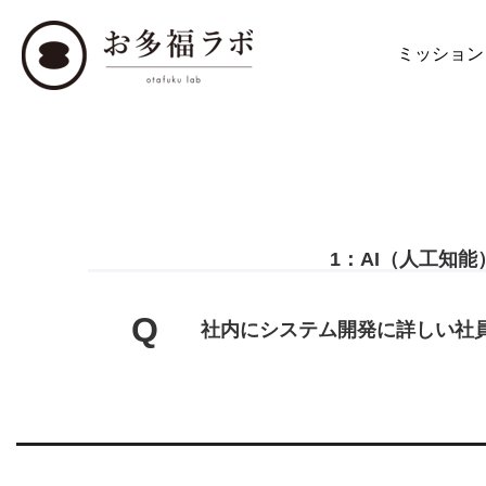
ミッション
1：AI（人工知
Q
社内にシステム開発に詳しい社