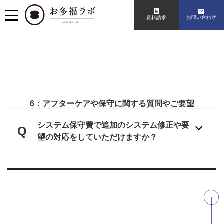
お問い合わせ
資料請求
6：アフターケアや保守に関する質問やご要望
システム保守費で追加のシステム修正や要
Q
望の対応をしていただけますか？