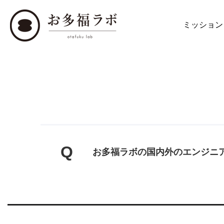
ミッション
Q
お多福ラボの国内外のエンジニ