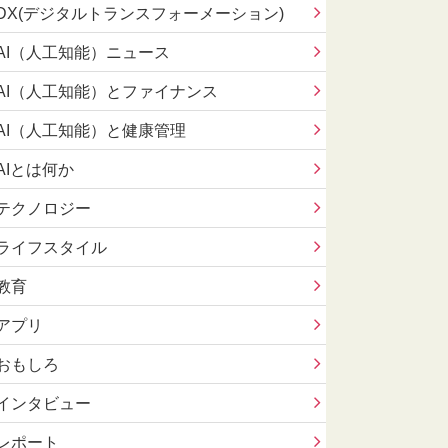
DX(デジタルトランスフォーメーション)
AI（人工知能）ニュース
AI（人工知能）とファイナンス
AI（人工知能）と健康管理
AIとは何か
テクノロジー
ライフスタイル
教育
アプリ
おもしろ
インタビュー
レポート