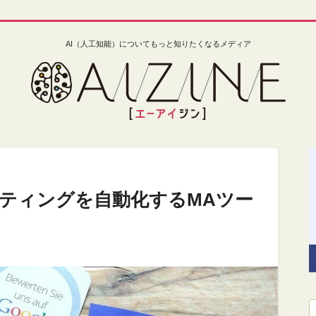
AI（人工知能）についてもっと知りたくなるメディア
ティングを自動化するMAツー