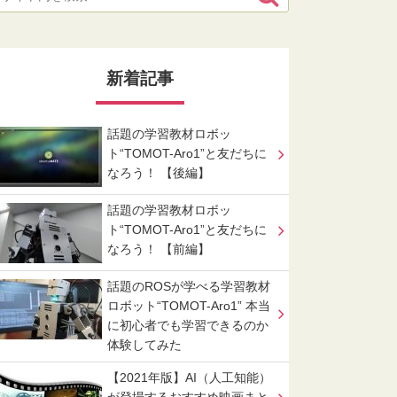
新着記事
話題の学習教材ロボッ
ト“TOMOT-Aro1”と友だちに
なろう！ 【後編】
話題の学習教材ロボッ
ト“TOMOT-Aro1”と友だちに
なろう！ 【前編】
話題のROSが学べる学習教材
ロボット“TOMOT-Aro1” 本当
に初心者でも学習できるのか
体験してみた
【2021年版】AI（人工知能）