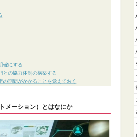
る
明確にする
門との協力体制の構築する
定の期間がかかることを覚えておく
ートメーション）とはなにか