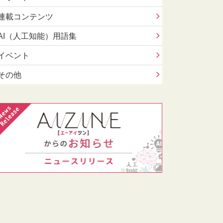
連載コンテンツ
AI（人工知能）用語集
イベント
その他