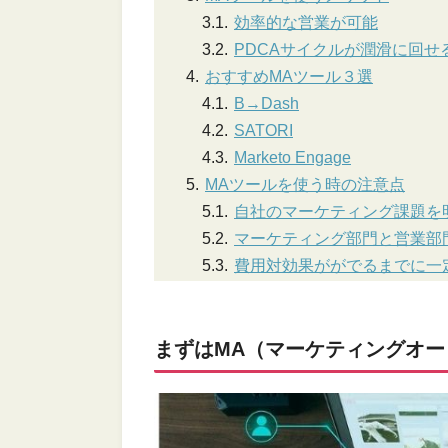
効率的な営業が可能
PDCAサイクルが潤滑に回せ
おすすめMAツール３選
B→Dash
SATORI
Marketo Engage
MAツールを使う時の注意点
自社のマーケティング課題を
マーケティング部門と営業部
費用対効果ががでるまでに一
まずはMA（マーケティングオ