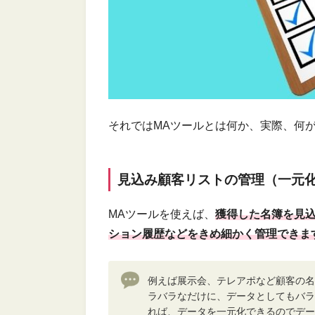
それではMAツールとは何か、実際、何
見込み顧客リストの管理（一元
MAツールを使えば、
獲得した名簿を見
ション履歴などをきめ細かく管理できま
例えば展示会、テレアポなど顧客の名
ラバラなだけに、データとしてもバラ
れば、データを一元化できるのでデー