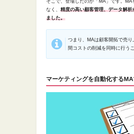
そこで、登場したのが「MA」です。M
なく、
精度の高い顧客管理、データ解析
ました。
つまり、MAは顧客開拓で売り
間コストの削減を同時に行う
マーケティングを自動化するMA