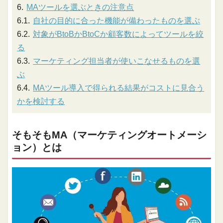
MAツールを選ぶときの注意点
自社の目的に合った機能が備わったものを選ぶ
対象がBtoBかBtoCか顧客数によってツールを絞
る
マーケティング担当者が使いこなせるものを選
ぶ
MAツール導入で得られる結果がコストに見合う
かを検討する
そもそもMA（マーケティングオートメーシ
ョン）とは