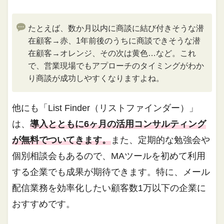
たとえば、数か月以内に商談に結び付きそうな潜
在顧客→赤、1年前後のうちに商談できそうな潜
在顧客→オレンジ、その次は黄色…など。これ
で、営業現場でもアプローチのタイミングがわか
り商談が成功しやすくなりますよね。
他にも「List Finder（リストファインダー）」
は、
導入とともに6ヶ月の活用コンサルティング
が無料でついてきます。
また、定期的な勉強会や
個別相談会もあるので、MAツールを初めて利用
する企業でも成果が期待できます。特に、メール
配信業務を効率化したい顧客数1万以下の企業に
おすすめです。