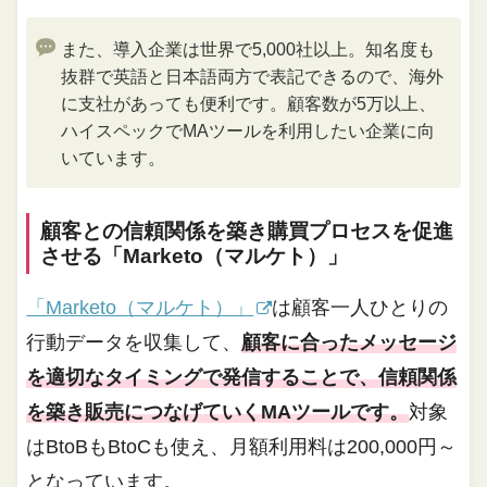
また、導入企業は世界で5,000社以上。知名度も
抜群で英語と日本語両方で表記できるので、海外
に支社があっても便利です。顧客数が5万以上、
ハイスペックでMAツールを利用したい企業に向
いています。
顧客との信頼関係を築き購買プロセスを促進
させる「Marketo（マルケト）」
「Marketo（マルケト）」
は顧客一人ひとりの
行動データを収集して、
顧客に合ったメッセージ
を適切なタイミングで発信することで、信頼関係
を築き販売につなげていくMAツールです。
対象
はBtoBもBtoCも使え、月額利用料は200,000円～
となっています。