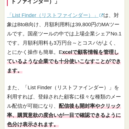
トファインダー）」
「List Finder（リストファインダー）」
は、対
象はBtoB向け、月額利用料は39,800円のMAツー
ルです。国産ツールの中では上場企業シェアNo.1
です。月額利用料も3万円台～とコスパがよく、
とにかく操作も簡単。E
xcelで顧客情報を管理し
ているような企業でも十分使いこなすことができ
ます。
また、「List Finder（リストファインダー）」を
利用すれば、登録された顧客に様々な種類のメー
ル配信が可能になり、
配信後も開封率やクリック
率、購買意欲の度合いが一目で確認できるように
色分け表示されます。