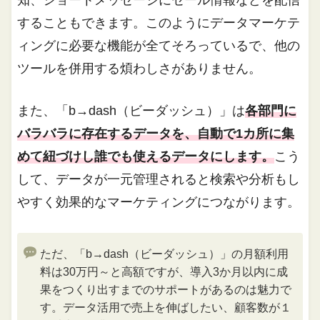
知、ショートメッセージにセール情報などを配信
することもできます。このようにデータマーケテ
ィングに必要な機能が全てそろっているで、他の
ツールを併用する煩わしさがありません。
また、「b→dash（ビーダッシュ）」は
各部門に
バラバラに存在するデータを、自動で1カ所に集
めて紐づけし誰でも使えるデータにします。
こう
して、データが一元管理されると検索や分析もし
やすく効果的なマーケティングにつながります。
ただ、「b→dash（ビーダッシュ）」の月額利用
料は30万円～と高額ですが、導入3か月以内に成
果をつくり出すまでのサポートがあるのは魅力で
す。データ活用で売上を伸ばしたい、顧客数が１