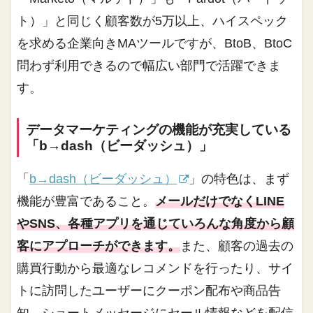
ト）」と同じく顧客数が5万以上、ハイスペック
を求める企業向きMAツールですが、BtoB、BtoC
問わず利用できるので幅広い部門で活躍できま
す。
データマーケティングの機能が充実している
「b→dash（ビーダッシュ）」
「
b→dash（ビーダッシュ）
」の特色は、まず
機能が豊富であること。
メールだけでなくLINE
やSNS、各種アプリを通じていろんな角度から顧
客にアプローチができます。
また、顧客の過去の
購買行動から最適なレコメンドを行ったり、サイ
トに訪問したユーザーにクーポン配布や商品告