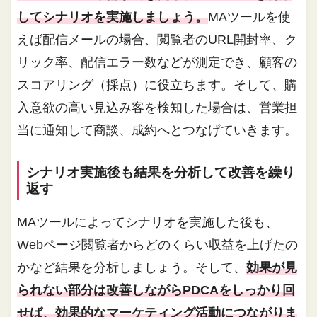
してシナリオを実施しましょう。
MAツールを使
えば配信メールの場合、閲覧者のURL開封率、ク
リック率、配信エラー数などが測定でき、顧客の
スコアリング（採点）に役立ちます。そして、購
入意欲の高い見込み客を検知した場合は、営業担
当に通知して商談、成約へとつなげていきます。
シナリオ実施後も結果を分析して改善を繰り
返す
MAツールによってシナリオを実施した後も、
Webページ閲覧者からどのくらい収益を上げたの
かなど結果を分析しましょう。そして、
効果が見
られない部分は改善しながらPDCAをしっかり回
せば、効果的なマーケティング活動につながりま