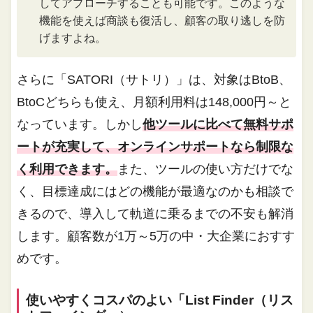
してアプローチすることも可能です。このような
機能を使えば商談も復活し、顧客の取り逃しを防
げますよね。
さらに「SATORI（サトリ）」は、対象はBtoB、
BtoCどちらも使え、月額利用料は148,000円～と
なっています。しかし
他ツールに比べて無料サポ
ートが充実して、オンラインサポートなら制限な
く利用できます。
また、ツールの使い方だけでな
く、目標達成にはどの機能が最適なのかも相談で
きるので、導入して軌道に乗るまでの不安も解消
します。顧客数が1万～5万の中・大企業におすす
めです。
使いやすくコスパのよい「List Finder（リス