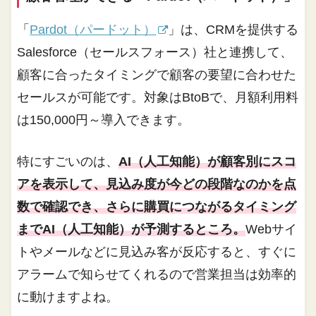
「
Pardot（パードット）
」は、CRMを提供する
Salesforce（セールスフォース）社と連携して、
顧客に合ったタイミングで顧客の要望に合わせた
セールスが可能です。対象はBtoBで、月額利用料
は150,000円～導入できます。
特にすごいのは、
AI（人工知能）が顧客別にスコ
アを表示して、見込み度が今どの段階なのかを点
数で確認でき、さらに購買につながるタイミング
までAI（人工知能）が予測するところ。
Webサイ
トやメールなどに見込み客が反応すると、すぐに
アラームで知らせてくれるので営業担当は効率的
に動けますよね。