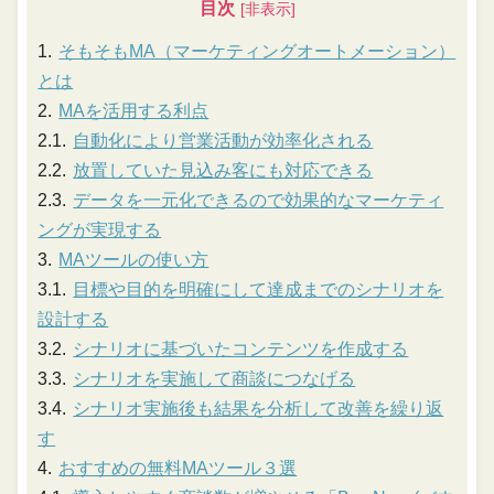
目次
そもそもMA（マーケティングオートメーション）
とは
MAを活用する利点
自動化により営業活動が効率化される
放置していた見込み客にも対応できる
データを一元化できるので効果的なマーケティ
ングが実現する
MAツールの使い方
目標や目的を明確にして達成までのシナリオを
設計する
シナリオに基づいたコンテンツを作成する
シナリオを実施して商談につなげる
シナリオ実施後も結果を分析して改善を繰り返
す
おすすめの無料MAツール３選