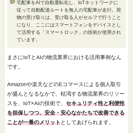
宅配車をAIで自動運転化し、IoTネットワークに
従って自動配達ルートを無人の宅配車が走行。荷
物の受け取りは、受け取る人がセルフで行うこと
になり、ここにはスマートフォンをデバイスとし
て活用する「スマートロック」の技術が使用され
ています。
まさにIoTとAIの物流業界における活用事例なん
です。
Amazonや楽天などのEコマースによる個人取引
が盛んとなるなかで、枯渇する物流業界のリソー
スを、IoT×AIの技術で、
セキュリティ性と利便性
を担保しつつ、安全・安心なかたちで改善できる
ことが一番のメリット
としてあげられます。