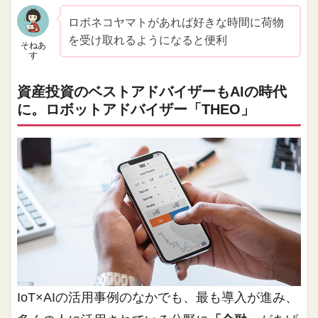
ロボネコヤマトがあれば好きな時間に荷物
を受け取れるようになると便利
そねあ
す
資産投資のベストアドバイザーもAIの時代
に。ロボットアドバイザー「THEO」
IoT×AIの活用事例のなかでも、最も導入が進み、