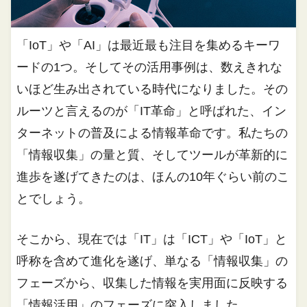
「IoT」や「AI」は最近最も注目を集めるキーワ
ードの1つ。そしてその活用事例は、数えきれな
いほど生み出されている時代になりました。その
ルーツと言えるのが「IT革命」と呼ばれた、イン
ターネットの普及による情報革命です。私たちの
「情報収集」の量と質、そしてツールが革新的に
進歩を遂げてきたのは、ほんの10年ぐらい前のこ
とでしょう。
そこから、現在では「IT」は「ICT」や「IoT」と
呼称を含めて進化を遂げ、単なる「情報収集」の
フェーズから、収集した情報を実用面に反映する
「情報活用」のフェーズに突入しました。