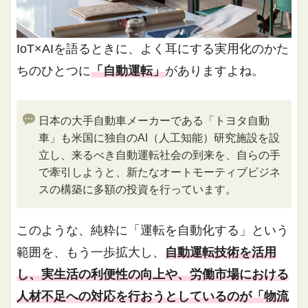
IoT×AIを語るときに、よく耳にする実用化のかた
ちのひとつに
「自動運転」
がありますよね。
日本の大手自動車メーカーである「トヨタ自動
車」も米国に独自のAI（人工知能）研究施設を設
立し、来るべき自動運転社会の到来を、自らの手
で牽引しようと、新たなオートモーティブビジネ
スの構築に多額の投資を行っています。
このような、純粋に「運転を自動化する」という
範囲を、もう一歩拡大し、
自動運転技術を活用
し、実生活の利便性の向上や、労働市場における
人材不足への対応を行おうとしているのが「物流