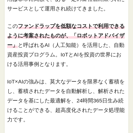
サービスとして運用され続けてきました。
この
ファンドラップを低額なコストで利用できる
ように考案されたものが、「ロボットアドバイザ
ー」
と呼ばれるAI（人工知能）を活用した、自動
資産投資プログラム。IoTとAIを投資の世界にお
ける活用事例となります。
IoT×AIの強みは、莫大なデータを限界なく蓄積を
し、蓄積されたデータを自動解析し、解析された
データを基にした最適解を、24時間365日生み続
けることができる、超高度化されたデータ処理能
力です。