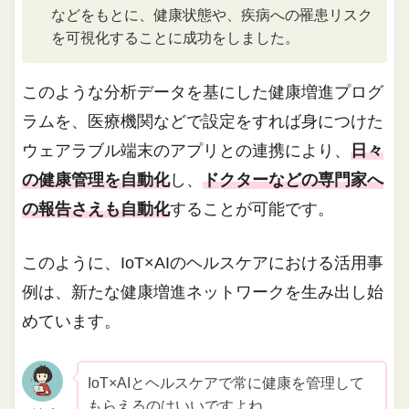
などをもとに、健康状態や、疾病への罹患リスク
を可視化することに成功をしました。
このような分析データを基にした健康増進プログ
ラムを、医療機関などで設定をすれば身につけた
ウェアラブル端末のアプリとの連携により、
日々
の健康管理を自動化
し、
ドクターなどの専門家へ
の報告さえも自動化
することが可能です。
このように、IoT×AIのヘルスケアにおける活用事
例は、新たな健康増進ネットワークを生み出し始
めています。
IoT×AIとヘルスケアで常に健康を管理して
もらえるのはいいですよね