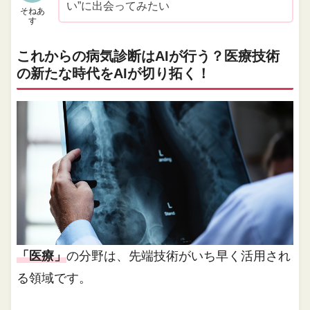
い”に出会ってみたい
そねあ
す
これからの病気診断はAIが行う？医療技術
の新たな時代をAIが切り拓く！
「医療」
の分野は、先端技術がいち早く活用され
る領域です。