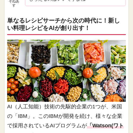
そねあ
す
単なるレシピサーチから次の時代に！新し
い料理レシピをAIが創り出す！
AI（人工知能）技術の先駆的企業の1つが、米国
の「IBM」。このIBMが開発を続け、様々な企業
で採用されているAIプログラムが
「Watson(ワト