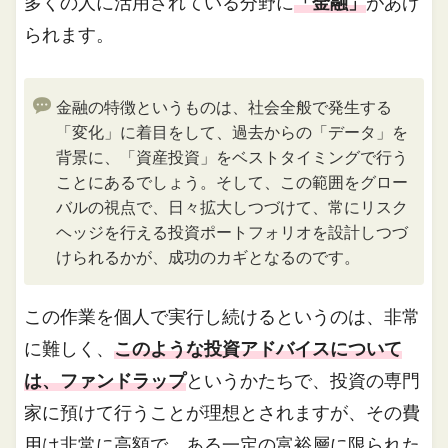
多くの人に活用されている分野に
「金融」
があげ
られます。
金融の特徴というものは、社会全般で発生する
「変化」に着目をして、過去からの「データ」を
背景に、「資産投資」をベストタイミングで行う
ことにあるでしょう。そして、この範囲をグロー
バルの視点で、日々拡大しつづけて、常にリスク
ヘッジを行える投資ポートフォリオを設計しつづ
けられるかが、成功のカギとなるのです。
この作業を個人で実行し続けるというのは、非常
に難しく、
このような投資アドバイスについて
は、ファンドラップ
というかたちで、投資の専門
家に預けて行うことが理想とされますが、その費
用は非常に高額で、ある一定の富裕層に限られた