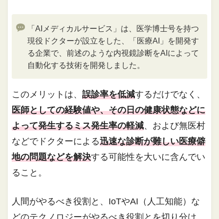
「AIメディカルサービス」は、医学博士号を持つ
現役ドクターが設立をした、「医療AI」を開発す
る企業で、前述のような内視鏡診断をAIによって
自動化する技術を開発しました。
このメリットは、
誤診率を低減
するだけでなく、
医師としての経験値や、その日の健康状態などに
よって発生するミス発生率の軽減
、および無医村
などでドクターによる
迅速な診断が難しい医療僻
地の問題などを解決
する可能性を大いに含んでい
ること。
人間がやるべき役割と、IoTやAI（人工知能）な
どのテクノロジーがやるべき役割とを切り分け