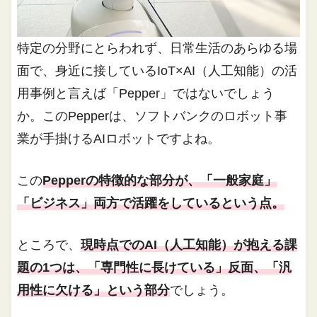
特定の分野にとらわれず、日常生活のあらゆる場
面で、身近に接しているIoT×AI（人工知能）の活
用事例と言えば「Pepper」ではないでしょう
か。このPepperは、ソフトバンクのロボット事
業が手掛けるAIロボットですよね。
この
Pepperの特徴的な部分が、「一般家庭」
「ビジネス」両方で活躍をしているという点。
ところで、
現時点でのAI（人工知能）が抱える課
題の1つは、「専門性に長けている」反面、「汎
用性に欠ける」という部分
でしょう。