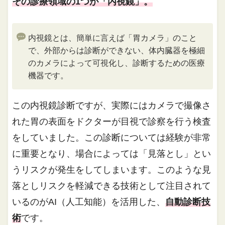
その診療領域の1つが「内視鏡」。
内視鏡とは、簡単に言えば「胃カメラ」のこと
で、外部からは診断ができない、体内臓器を極細
のカメラによって可視化し、診断するための医療
機器です。
この内視鏡診断ですが、実際にはカメラで撮像さ
れた胃の表面をドクターが目視で診察を行う検査
をしていました。この診断については経験が非常
に重要となり、場合によっては「見落とし」とい
うリスクが発生をしてしまいます。このような見
落としリスクを軽減できる技術として注目されて
いるのがAI（人工知能）を活用した、
自動診断技
術
です。