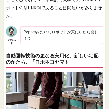
してくるであろう、革新的な意味でのIoT×AI×ロ
ボットの活用事例であることは間違いがありませ
ん。
Pepperみたいなロボットが家にいたら楽し
そう
そねあ
す
自動運転技術の更なる実用化。新しい宅配
のかたち、「ロボネコヤマト」