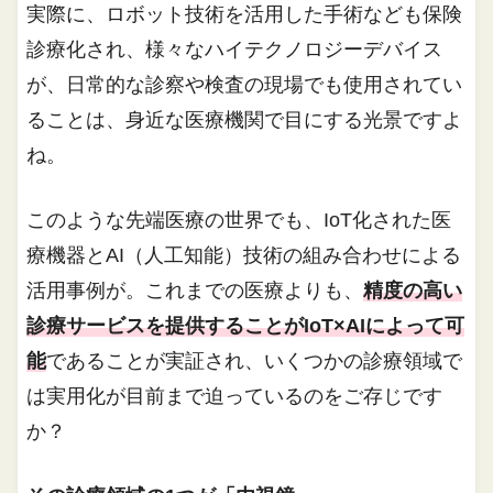
実際に、ロボット技術を活用した手術なども保険
診療化され、様々なハイテクノロジーデバイス
が、日常的な診察や検査の現場でも使用されてい
ることは、身近な医療機関で目にする光景ですよ
ね。
このような先端医療の世界でも、IoT化された医
療機器とAI（人工知能）技術の組み合わせによる
活用事例が。これまでの医療よりも、
精度の高い
診療サービスを提供することがIoT×AIによって可
能
であることが実証され、いくつかの診療領域で
は実用化が目前まで迫っているのをご存じです
か？