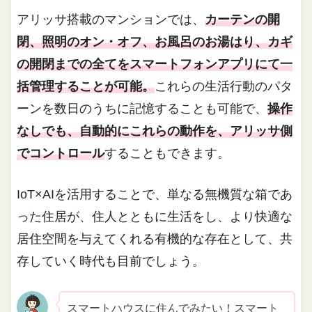
アリッサ搭載のマンションでは、
カーテンの開
閉、照明のオン・オフ、お風呂のお湯はり、カギ
の開閉までの全てをスマートフォンアプリにて一
括管理することが可能。
これらの生活行動のパタ
ーンを数日のうちに記憶することも可能で、
操作
なしでも、自動的にこれらの動作を、アリッサ側
でコントロール
することもできます。
IoT×AIを活用することで、単なる無機質な箱であ
った住居が、住人とともに生活をし、より快適な
居住空間を与えてくれる有機的な存在として、共
存していく時代も目前でしょう。
スマートハウスに住んでみたい！スマート