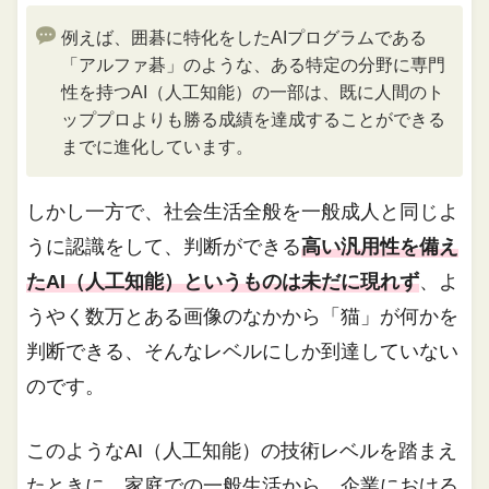
例えば、囲碁に特化をしたAIプログラムである
「アルファ碁」のような、ある特定の分野に専門
性を持つAI（人工知能）の一部は、既に人間のト
ッププロよりも勝る成績を達成することができる
までに進化しています。
しかし一方で、社会生活全般を一般成人と同じよ
うに認識をして、判断ができる
高い汎用性を備え
たAI（人工知能）というものは未だに現れず
、よ
うやく数万とある画像のなかから「猫」が何かを
判断できる、そんなレベルにしか到達していない
のです。
このようなAI（人工知能）の技術レベルを踏まえ
たときに、家庭での一般生活から、企業における