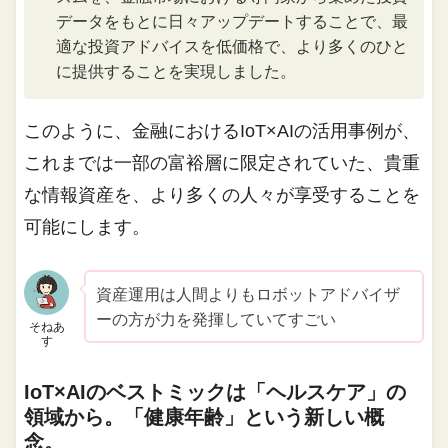
データをもとに日々アップデートすることで、最
適な投資アドバイスを低価格で、より多くのひと
に提供することを実現しました。
このように、金融におけるIoT×AIの活用事例が、
これまでは一部の富裕層に限定されていた、貴重
な情報資産を、より多くの人々が享受することを
可能にします。
資産運用は人間よりもロボットアドバイザ
ーの方が力を発揮していてすごい
そねあ
す
IoT×AIのベストミックは「ヘルスケア」の
領域から。「健康年齢」という新しい概
念。