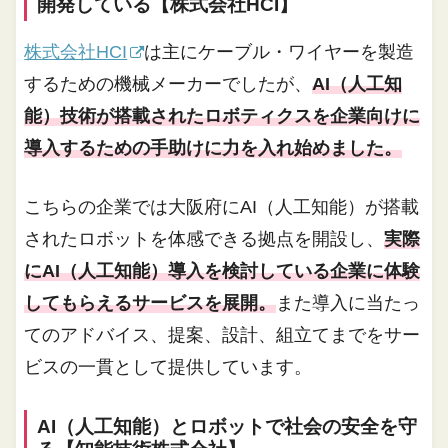
開発している【株式会社HCI】
株式会社HCI
は主にケーブル・ワイヤーを製造
するための機械メーカーでしたが、
AI（人工知
能）技術が搭載されたロボティクスを企業向けに
導入するための手助けに力を入れ始めました。
こちらの企業では大阪府にAI（人工知能）が搭載
されたロボットを体感できる拠点を開設し、
実際
にAI（人工知能）導入を検討している企業に体験
してもらえるサービスを展開。
また導入に当たっ
てのアドバイス、提案、設計、組立てまでをサー
ビスの一貫として提供しています。
AI（人工知能）とロボットで社会の安全を守