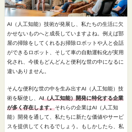
AI（人工知能）技術が発展し、私たちの生活に欠
かせないものへと成長していますよね。例えば部
屋の掃除をしてくれるお掃除ロボットや人と会話
ができるロボット、そして車の自動運転化が実用
化され、今後もどんどんと便利な世の中になるに
違いありません。
そんな便利な世の中を生み出すAI（人工知能）技
術を駆使し、A
I（人工知能）開発に特化する企業
が多く存在します。
それらの企業はAI（人工知
能）開発を通して、私たちに新たな価値やサービ
スを提供してくれるでしょう。もしかしたら、私