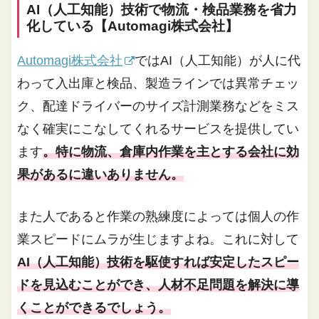
AI（人工知能）技術で物流・検品業務を省力
化している【Automagi株式会社】
Automagi株式会社
ではAI（人工知能）が人に代
わって入出庫と検品、製造ラインでは異常チェッ
ク、配達ドライバーのサイズ計測業務などをミス
なく確実にこなしてくれるサービスを提供してい
ます
。特に物流、倉庫内作業を主とする会社に効
果があるに違いありません。
また人であると作業の熟練度によっては個人の作
業スピードにムラが生じますよね。これに対して
AI（人工知能）技術を駆使すれば安定したスピー
ドを見込むことができ、人材不足問題を解決に導
くことができるでしょう。