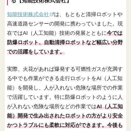
る【知能技術株式会社】
知能技術株式会社
は、もともと清掃ロボットや
高速道路センサーの開発に携わっていました。現
在ではAI（人工知能）技術の発展とともに
今では
防爆ロボット、自動清掃ロボットなど幅広い分野
での活躍をしています。
実際、火花があれば爆発する可燃性ガスが充満す
る中でも作業ができる走行ロボットをAI（人工知
能）を開発し、人が入れない危険な場所での作業
で活躍しています。特に防爆ロボットのように人
が入れない危険な場所などの作業では
AI（人工知
能）開発で生み出されたロボットの方がより安全
かつトラブルにも柔軟に対応ができます。今後も