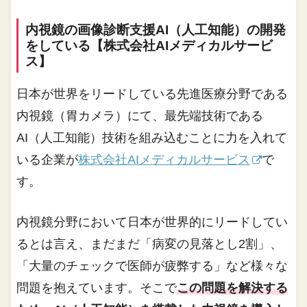
内視鏡の画像診断支援AI（人工知能）の開発
をしている【株式会社AIメディカルサービ
ス】
日本が世界をリードしている先進医療分野である
内視鏡（胃カメラ）にて、最先端技術である
AI（人工知能）技術を組み込むことに力を入れて
いる企業が
株式会社AIメディカルサービス
で
す。
内視鏡分野において日本が世界的にリードしてい
るとは言え、まだまだ「病変の見落とし2割」、
「大量のチェックで医師が疲弊する」など様々な
問題を抱えています。そこで
この問題を解決する