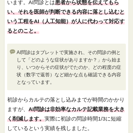
います。AI問診とは
患者から状態を伝えてもら
い、それを医師が判断できる内容に落とし込むと
いう工程をAI（人工知能）が人に代わって対応す
るとのこと。
AI問診はタブレットで実施され、その問診の例と
して「どのような症状がありますか？」から始ま
り、いつからその症状がでたのか、どの程度の症
状（数字で返答）など細かな点も確認できる内容
となっています。
初診からカルテの落とし込みまでが時間のかかり
ますが、
AI問診は非効率なカルテ記載業務を大き
く削減します。
実際に初診の問診時間1/3に短縮
しているという実績を残しました。