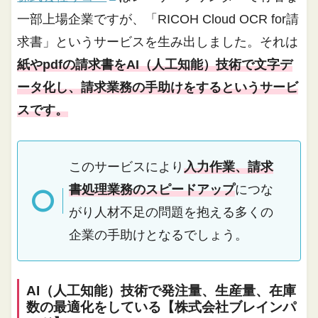
一部上場企業ですが、「RICOH Cloud OCR for請
求書」というサービスを生み出しました。それは
紙やpdfの請求書をAI（人工知能）技術で文字デ
ータ化し、請求業務の手助けをするというサービ
スです。
このサービスにより
入力作業、請求
書処理業務のスピードアップ
につな
がり人材不足の問題を抱える多くの
企業の手助けとなるでしょう。
AI（人工知能）技術で発注量、生産量、在庫
数の最適化をしている【株式会社ブレインパ