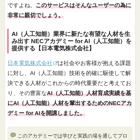
ですよね。
このサービスはそんなユーザーの為に
非常に親切でしょう。
AI（人工知能）業界に新たな有望な人材を生
み出す NECアカデミー for AI（人工知能）を
提供する【日本電気株式会社】
日本電気株式会社
は社会やお客様が抱える課題
に対し、AI（人工知能）技術を的確に駆使して解
決できる人材がこれからの時代重要だと考えてお
り、その豊富な
AI（人工知能）人材育成実績を基
にAI（人工知能）人材を輩出するためのNECアカ
デミー for AIを開講しました。
このアカデミーでは学びと実践の場を通してプロ