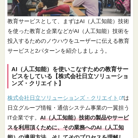
教育サービスとして、まずはAI（人工知能）技術
を使った教育と企業などがAI（人工知能）技術を
投入するためのノウハウをユーザーに伝える教育
サービスと2パターンを紹介しましょう。
AI（人工知能）を使いこなすための教育サー
ビスをしている【株式会社日立ソリューショ
ンズ・クリエイト】
株式会社日立ソリューションズ・クリエイト
は
日立グループ情報・通信システム事業の一翼担う
IT企業です。
AI（人工知能）技術の製品やサービ
スを利用頂くために、その業務へのAI（人工知
能）の適用方法、そしてそのプロセスを理解し、