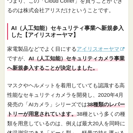
つまり、この「Cloud Coffer」を買うことができ
るのは株式会社アリスだけということです。
AI（人工知能）セキュリティ事業へ新規参入
した【アイリスオーヤマ】
家電製品などでよく目にする
アイリスオーヤマ
ですが、
AI（人工知能）セキュリティカメラ事業
へ新規参入することが決定しました。
マスクやヘルメットを着用していても認識する高
性能なセキュリティカメラを開発し、2020年4月
発売の「AIカメラ」シリーズでは
38種類のレパー
トリーが用意されています。
38種という多くの種
類を用意しているのは、例えば最大20人を同時に
体温測定できる「ドーム型」、軽量で持ち運べる