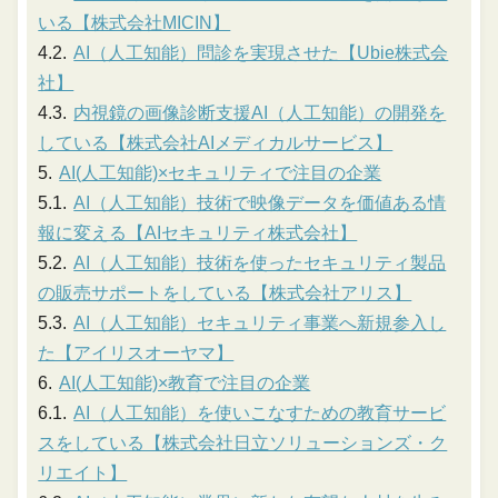
いる【株式会社MICIN】
AI（人工知能）問診を実現させた【Ubie株式会
社】
内視鏡の画像診断支援AI（人工知能）の開発を
している【株式会社AIメディカルサービス】
AI(人工知能)×セキュリティで注目の企業
AI（人工知能）技術で映像データを価値ある情
報に変える【AIセキュリティ株式会社】
AI（人工知能）技術を使ったセキュリティ製品
の販売サポートをしている【株式会社アリス】
AI（人工知能）セキュリティ事業へ新規参入し
た【アイリスオーヤマ】
AI(人工知能)×教育で注目の企業
AI（人工知能）を使いこなすための教育サービ
スをしている【株式会社日立ソリューションズ・ク
リエイト】