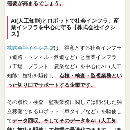
需要が高まるでしょう。
AI(人工知能)とロボットで社会インフラ、産
業インフラを中心に守る【株式会社イクシ
ス】
株式会社イクシス
は、得意とする社会インフラ
（道路・トンネル・鉄道など）と産業インフラ
（工場、プラント、農業など）を中心にAI（人工
知能）技術を駆使し、
点検・検査・監視業務とい
った切り口でサポートする企業です。
その点検・検査・監視業務に関しては開発した独
立稼働できるロボット（車タイプなど）を駆使し
て
データ回収、そしてそのデータをAI（人工知