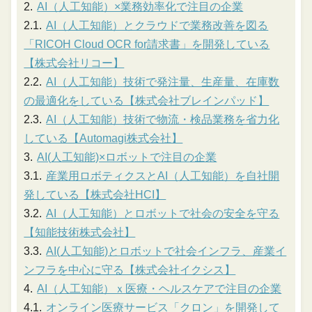
AI（人工知能）×業務効率化で注目の企業
AI（人工知能）とクラウドで業務改善を図る
「RICOH Cloud OCR for請求書」を開発している
【株式会社リコー】
AI（人工知能）技術で発注量、生産量、在庫数
の最適化をしている【株式会社ブレインパッド】
AI（人工知能）技術で物流・検品業務を省力化
している【Automagi株式会社】
AI(人工知能)×ロボットで注目の企業
産業用ロボティクスとAI（人工知能）を自社開
発している【株式会社HCI】
AI（人工知能）とロボットで社会の安全を守る
【知能技術株式会社】
AI(人工知能)とロボットで社会インフラ、産業イ
ンフラを中心に守る【株式会社イクシス】
AI（人工知能）ｘ医療・ヘルスケアで注目の企業
オンライン医療サービス「クロン」を開発して