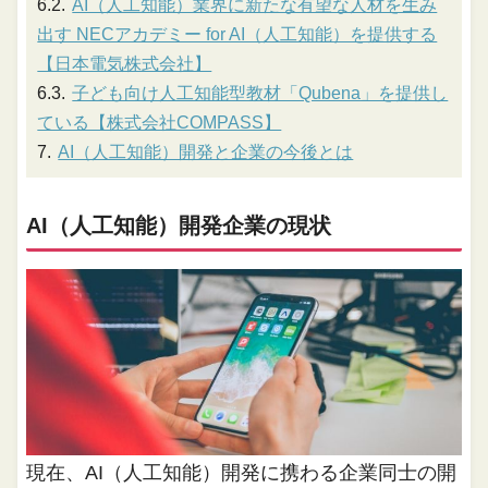
AI（人工知能）業界に新たな有望な人材を生み
出す NECアカデミー for AI（人工知能）を提供する
【日本電気株式会社】
子ども向け人工知能型教材「Qubena」を提供し
ている【株式会社COMPASS】
AI（人工知能）開発と企業の今後とは
AI（人工知能）開発企業の現状
現在、AI（人工知能）開発に携わる企業同士の開