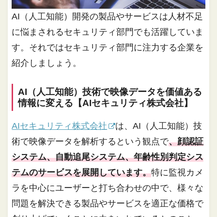
AI（人工知能）開発の製品やサービスは人材不足
に悩まされるセキュリティ部門でも活躍していま
す。それではセキュリティ部門に注力する企業を
紹介しましょう。
AI（人工知能）技術で映像データを価値ある
情報に変える【AIセキュリティ株式会社】
AIセキュリティ株式会社
は、AI（人工知能）技
術で映像データを解析するという観点で
、顔認証
システム、自動追尾システム、年齢性別判定シス
テムのサービスを展開しています。
特に監視カメ
ラを中心にユーザーと打ち合わせの中で、様々な
問題を解決できる製品やサービスを適正な価格で