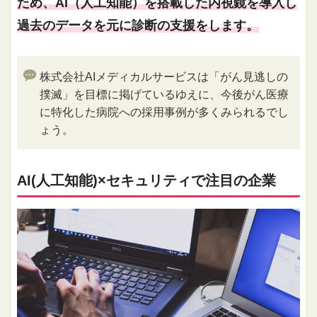
ため、AI（人工知能）を搭載した内視鏡を導入し
過去のデータを元に診断の支援をします。
株式会社AIメディカルサービスは「がん見逃しの
撲滅」を目標に掲げているゆえに、今後がん医療
に特化した病院への採用事例が多くみられるでし
ょう。
AI(人工知能)×セキュリティで注目の企業