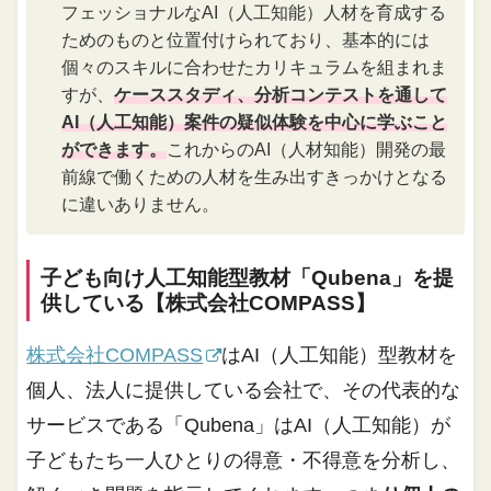
フェッショナルなAI（人工知能）人材を育成する
ためのものと位置付けられており、基本的には
個々のスキルに合わせたカリキュラムを組まれま
すが、
ケーススタディ、分析コンテストを通して
AI（人工知能）案件の疑似体験を中心に学ぶこと
ができます。
これからのAI（人材知能）開発の最
前線で働くための人材を生み出すきっかけとなる
に違いありません。
子ども向け人工知能型教材「Qubena」を提
供している【株式会社COMPASS】
株式会社COMPASS
はAI（人工知能）型教材を
個人、法人に提供している会社で、その代表的な
サービスである「Qubena」はAI（人工知能）が
子どもたち一人ひとりの得意・不得意を分析し、