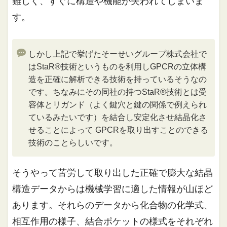
難しく、すぐに構造や機能が失われてしまいま
す。
しかし上記で挙げたそーせいグループ株式会社で
はStaR®技術というものを利用しGPCRの立体構
造を正確に解析できる技術を持っているそうなの
です。ちなみにその同社の持つStaR®技術とは受
容体とリガンド（よく鍵穴と鍵の関係で例えられ
ているみたいです）を結合し安定化させ結晶化さ
せることによって GPCRを取り出すことのできる
技術のことらしいです。
そうやって苦労して取り出した正確で膨大な結晶
構造データからは機械学習に適した情報が山ほど
あります。それらのデータから化合物の化学式、
相互作用の様子、結合ポケットの様式をそれぞれ