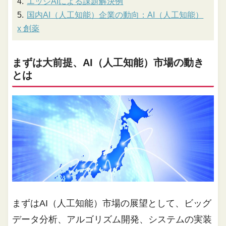
エッジAIによる課題解決例
国内AI（人工知能）企業の動向：AI（人工知能）
x 創薬
まずは大前提、AI（人工知能）市場の動き
とは
まずはAI（人工知能）市場の展望として、ビッグ
データ分析、アルゴリズム開発、システムの実装