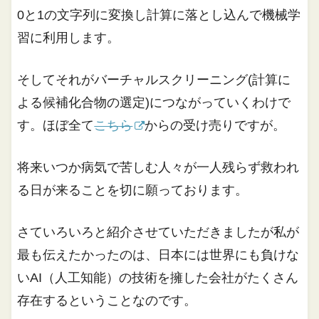
0と1の文字列に変換し計算に落とし込んで機械学
習に利用します。
そしてそれがバーチャルスクリーニング(計算に
よる候補化合物の選定)につながっていくわけで
す。ほぼ全て
こちら
からの受け売りですが。
将来いつか病気で苦しむ人々が一人残らず救われ
る日が来ることを切に願っております。
さていろいろと紹介させていただきましたが私が
最も伝えたかったのは、日本には世界にも負けな
いAI（人工知能）の技術を擁した会社がたくさん
存在するということなのです。