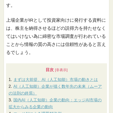
す。
上場企業がIRとして投資家向けに発行する資料に
は、株主を納得させるほどの説得力を持たせなく
てはいけない為に綿密な市場調査が行われている
ことから情報の質の高さには信頼性があると言え
るでしょう。
目次
まずは大前提、AI（人工知能）市場の動きとは
AI（人工知能）企業が描く数年先の未来（ムーア
の法則の終焉）
国内AI（人工知能）企業の動向：エッジAI市場の
拡大からみる企業の動向