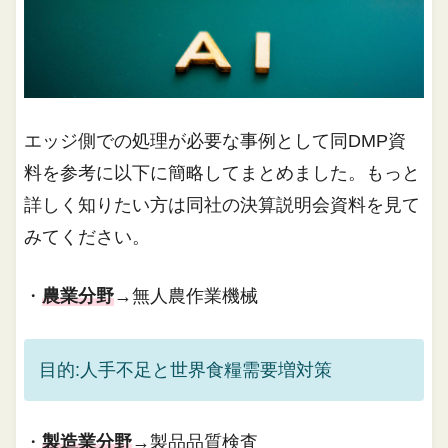
エッジ側での処理が必要な事例として同DMP資
料を参考に以下に簡略してまとめました。もっと
詳しく知りたい方は同社の決算説明会資料を見て
みてください。
・
農業分野
→無人農作業機械
目的:人手不足と世界食糧需要増対策
・
製造業分野
→製品品質検査