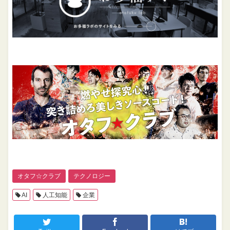
オタフ☆クラブ
テクノロジー
AI
人工知能
企業