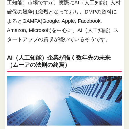
工知能）市場ですが、実際にAI（人工知能）人材
確保の競争は熾烈となっており、DMPの資料に
よるとGAMFA(Google, Apple, Facebook,
Amazon, Microsoft)を中心に、AI（人工知能）ス
タートアップの買収が続いているそうです。
AI（人工知能）企業が描く数年先の未来
（ムーアの法則の終焉）