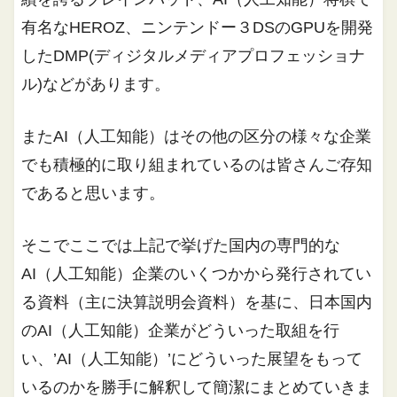
有名なHEROZ、ニンテンドー３DSのGPUを開発
したDMP(ディジタルメディアプロフェッショナ
ル)などがあります。
またAI（人工知能）はその他の区分の様々な企業
でも積極的に取り組まれているのは皆さんご存知
であると思います。
そこでここでは上記で挙げた国内の専門的な
AI（人工知能）企業のいくつかから発行されてい
る資料（主に決算説明会資料）を基に、日本国内
のAI（人工知能）企業がどういった取組を行
い、’AI（人工知能）’にどういった展望をもって
いるのかを勝手に解釈して簡潔にまとめていきま