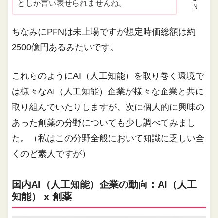
としか言い表せられませんね。
N
ちなみにPFNは未上場ですが想定時価総額は約
2500億円あるみたいです。
これらのようにAI（人工知能）を取り巻く環境で
は様々なAI（人工知能）企業が様々な企業と共に
取り組んでいたりしますが、次に個人的に興味の
あった創薬の分野についても少し調べてみまし
た。（私はこの分野全般において知識に乏しい全
くのど素人ですが）
国内AI（人工知能）企業の動向：AI（人工
知能） x 創薬