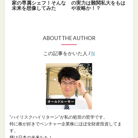
家の専属シェフ！そんな
の実力は難関私大をもは
未来を想像してみた
や攻略か！？
ABOUT THE AUTHOR
この記事をかいた人 /
N
”ハイリスクハイリターン”が私の処世の哲学です。
特に株が好きでベンチャー企業株にほぼ全財産投資してま
す。
輝け日本の未来たち！