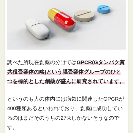
調べた所現在創薬の分野では
GPCR(Gタンパク質
共役受容体の略)という膜受容体グループのひと
つを標的とした創薬が盛んに研究されてい
ます。
というのも人の体内には病気に関連したGPCRが
400種類あるといわれており、創薬に成功してい
るのはまだそのうちの27%しかないそうなので
す。