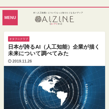
AI（人工知能）についてもっと知りたくなるメディア
オタフ☆クラブ
日本が誇るAI（人工知能）企業が描く
未来について調べてみた
2019.11.26