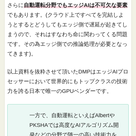
さらに
自動運転分野でもエッジAIは不可欠な要素
でもあります。(クラウド上ですべてを完結しよ
うとするとどうしてもエッジ側で遅延が起きてし
まうので、それはすなわち命に関わってくる問題
です。その為エッジ側での推論処理が必要となっ
てきます)。
以上資料を抜粋させて頂いたDMPはエッジAIプロ
セッサーにおいて世界的にもトップクラスの技術
力を誇る日本で唯一のGPUベンダーです。
一方で、自動運転といえばAlbertや
PKSHAでは高度なAIアルゴリズム開
発などの分野で随一の高い技術力を