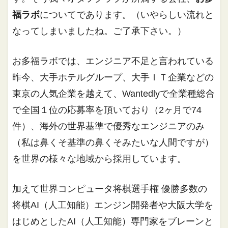
福ラボ
についてであります。（いやらしい流れと
なってしまいましたね。ご了承下さい。）
お多福ラボでは、エンジニア不足と言われている
昨今、大手ホテルグループ、大手ＩＴ企業などの
東京の人気企業を越えて、Wantedlyで全業種総合
で全国１位の応募率を頂いており（2ヶ月で74
件）、海外の世界基準で優秀なエンジニアのみ
（私は鼻くそ基準の鼻くそみたいな人間ですが）
を世界の様々な地域から採用しています。
加えて世界コンピュータ将棋選手権 優勝多数の
将棋AI（人工知能）エンジン開発者や大阪大学を
はじめとしたAI（人工知能）専門家をブレーンと