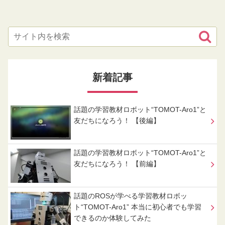
新着記事
話題の学習教材ロボット“TOMOT-Aro1”と
友だちになろう！ 【後編】
話題の学習教材ロボット“TOMOT-Aro1”と
友だちになろう！ 【前編】
話題のROSが学べる学習教材ロボッ
ト“TOMOT-Aro1” 本当に初心者でも学習
できるのか体験してみた