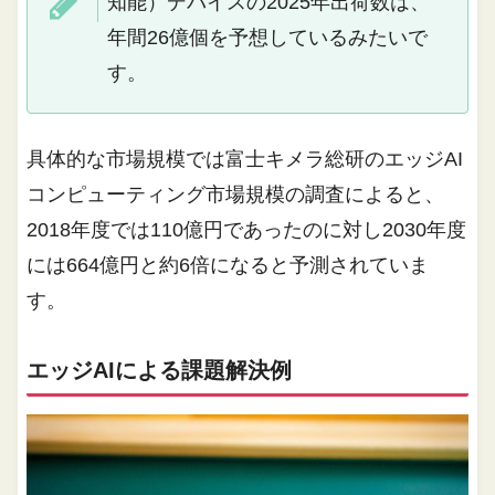
知能）デバイスの2025年出荷数は、
年間26億個を予想しているみたいで
す。
具体的な市場規模では富士キメラ総研のエッジAI
コンピューティング市場規模の調査によると、
2018年度では110億円であったのに対し2030年度
には664億円と約6倍になると予測されていま
す。
エッジAIによる課題解決例