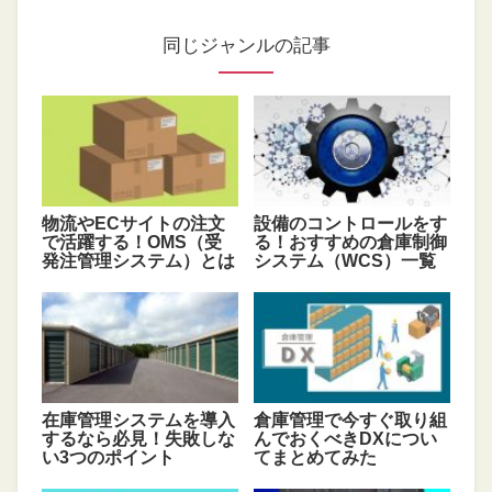
同じジャンルの記事
物流やECサイトの注文
設備のコントロールをす
で活躍する！OMS（受
る！おすすめの倉庫制御
発注管理システム）とは
システム（WCS）一覧
在庫管理システムを導入
倉庫管理で今すぐ取り組
するなら必見！失敗しな
んでおくべきDXについ
い3つのポイント
てまとめてみた