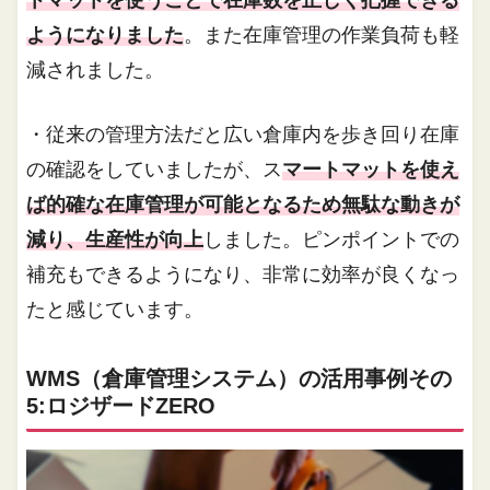
ようになりました
。また在庫管理の作業負荷も軽
減されました。
・従来の管理方法だと広い倉庫内を歩き回り在庫
の確認をしていましたが、ス
マートマットを使え
ば的確な在庫管理が可能となるため無駄な動きが
減り、生産性が向上
しました。ピンポイントでの
補充もできるようになり、非常に効率が良くなっ
たと感じています。
WMS（倉庫管理システム）の活用事例その
5:ロジザードZERO