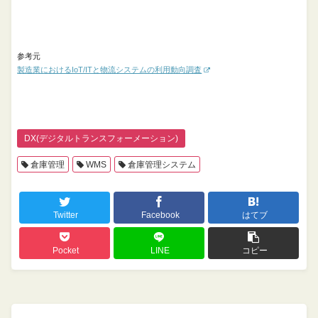
参考元
製造業におけるIoT/ITと物流システムの利用動向調査
DX(デジタルトランスフォーメーション)
倉庫管理
WMS
倉庫管理システム
Twitter
Facebook
はてブ
Pocket
LINE
コピー