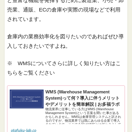
ど豊富な機能を発揮するために製造業、小売・卸
売業、通販、ECの倉庫や実際の現場などで利用
されています。
倉庫内の業務効率化を図りたいのであればぜひ導
入しておきたいですよね。
※ WMSについてさらに詳しく知りたい方はこ
ちらをご覧ください
WMS (Warehouse Management
System)って何？導入に伴うメリット
やデメリットを簡単解説 | お多福ラボ
物流業界に従事している方はWMS (Warehouse
Management System)という言葉を聞いた事がある
かもしれません。WMSは倉庫管理システムと訳され
るのですが、物流業界では既にあらゆる企業で導入
されています。そこで今回はWMSとは何か？そして
導入に伴うメリットやデメリットなどについてお伝
otafuku-lab.co
えします。