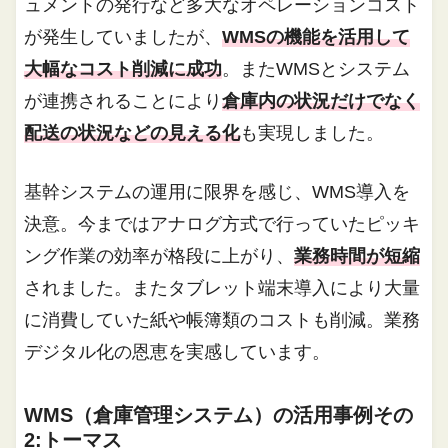
ュメントの発行など多大なオペレーションコスト
が発生していましたが、
WMSの機能を活用して
大幅なコスト削減に成功
。またWMSとシステム
が連携されることにより
倉庫内の状況だけでなく
配送の状況などの見える化
も実現しました。
基幹システムの運用に限界を感じ、WMS導入を
決意。今まではアナログ方式で行っていたピッキ
ング作業の効率が格段に上がり、
業務時間が短縮
されました。またタブレット端末導入により大量
に消費していた紙や帳簿類のコストも削減。業務
デジタル化の恩恵を実感しています。
WMS（倉庫管理システム）の活用事例その
2:トーマス