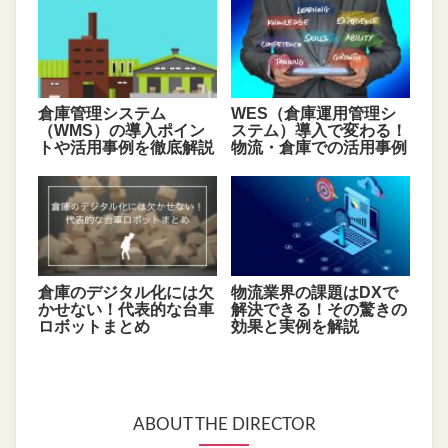
倉庫管理システム
WES（倉庫運用管理シ
（WMS）の導入ポイン
ステム）導入で変わる！
トや活用事例を徹底解説
物流・倉庫での活用事例
倉庫のデジタル化には欠
物流業界の課題はDXで
かせない！代表的な台車
解決できる！その驚きの
ロボットまとめ
効果と実例を解説
ABOUT THE DIRECTOR