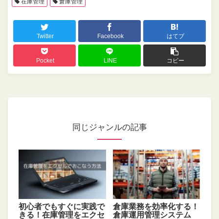
在庫管理
倉庫管理
Twitter
Facebook
はてブ
Pocket
LINE
コピー
同じジャンルの記事
初心者でもすぐに実践で
倉庫業務を効率化する！
きる！在庫管理をエクセ
倉庫運用管理システム