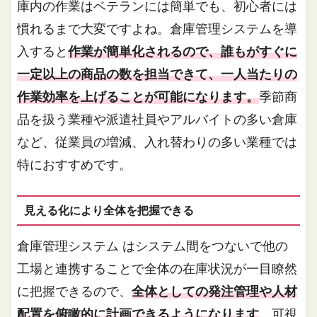
庫内の作業はベテランには簡単でも、初心者には
慣れるまで大変ですよね。倉庫管理システムを導
入すると
作業が簡単化されるので、誰もがすぐに
一定以上の商品の数を担当できて、一人当たりの
作業効率を上げることが可能になります。
季節商
品を扱う業種や派遣社員やアルバイトの多い倉庫
など、従業員の増減、入れ替わりの多い業種では
特におすすめです。
見える化により全体を把握できる
倉庫管理システム はシステム間をつないで他の
工場と連携することで全体の在庫状況が一目瞭然
に把握できるので、
全体としての発注管理や人材
配置を俯瞰的に計画できるようになります
。可視