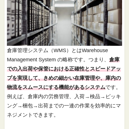
倉庫管理システム（WMS）とはWarehouse
Management System の略称です。つまり、
倉庫
での入出荷や保管における正確性とスピードアッ
プを実現して、きめの細かい在庫管理や、庫内の
物流をスムースにする機能があるシステム
です。
例えば、倉庫内の労務管理、入荷→検品→ピッキ
ング→梱包→出荷までの一連の作業を効率的にマ
ネジメントできます。