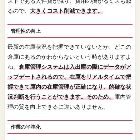
ストである人件費が減り、費用の掛かるミスも減
るので、
大きくコスト削減できます。
管理性の向上
最新の在庫状況を把握できていないとか、どこの
倉庫にあるのかわからないという時がありますよ
ね。
倉庫管理システムは入出庫の際にデータがア
ップデートされるので、在庫をリアルタイムで把
握できて庫内の在庫管理が正確になり、的確な状
況判断を行うことができます。そのため、
庫内管
理の質を向上できるに違いありません。
作業の平準化