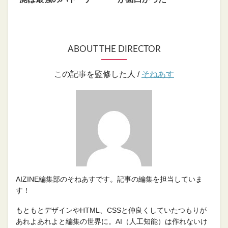
ABOUT THE DIRECTOR
この記事を監修した人 /
そねあす
AIZINE編集部のそねあすです。記事の編集を担当していま
す！
もともとデザインやHTML、CSSと仲良くしていたつもりが
あれよあれよと編集の世界に。AI（人工知能）は作れないけ