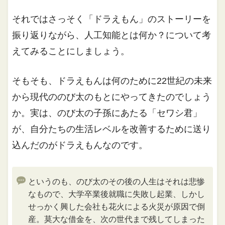
それではさっそく「ドラえもん」のストーリーを
振り返りながら、人工知能とは何か？について考
えてみることにしましょう。
そもそも、ドラえもんは何のために22世紀の未来
から現代ののび太のもとにやってきたのでしょう
か。実は、のび太の子孫にあたる「セワシ君」
が、自分たちの生活レベルを改善するために送り
込んだのがドラえもんなのです。
というのも、のび太のその後の人生はそれは悲惨
なもので、大学卒業後就職に失敗し起業、しかし
せっかく興した会社も花火による火災が原因で倒
産。莫大な借金を、次の世代まで残してしまった