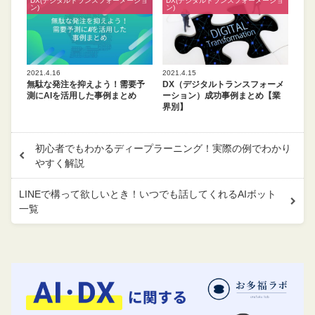
DX(デジタルトランスフォーメーショ
DX(デジタルトランスフォーメーショ
ン)
ン)
2021.4.16
2021.4.15
無駄な発注を抑えよう！需要予
DX（デジタルトランスフォーメ
測にAIを活用した事例まとめ
ーション）成功事例まとめ【業
界別】
初心者でもわかるディープラーニング！実際の例でわかり
やすく解説
LINEで構って欲しいとき！いつでも話してくれるAIボット
一覧