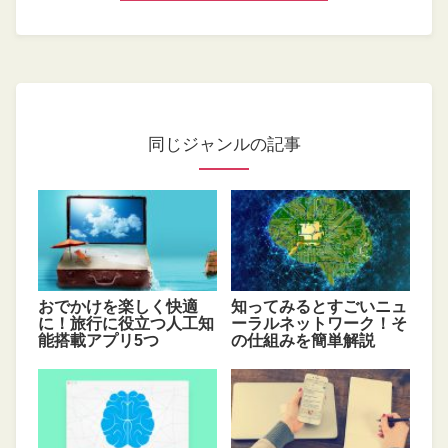
同じジャンルの記事
おでかけを楽しく快適
知ってみるとすごいニュ
に！旅行に役立つ人工知
ーラルネットワーク！そ
能搭載アプリ5つ
の仕組みを簡単解説