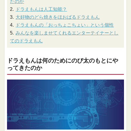
たのか
ドラえもんは人工知能？
大好物のどら焼きをほおばるドラえもん
ドラえもんの「おっちょこちょい」という個性
みんなを楽しませてくれるエンターテイナーとし
てのドラえもん
ドラえもんは何のためにのび太のもとにや
ってきたのか