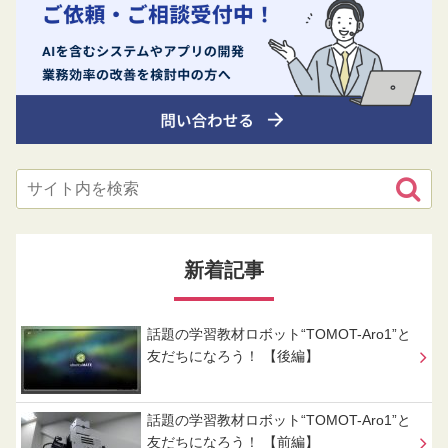
新着記事
話題の学習教材ロボット“TOMOT-Aro1”と
友だちになろう！ 【後編】
話題の学習教材ロボット“TOMOT-Aro1”と
友だちになろう！ 【前編】