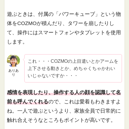
遊ぶときは、付属の「パワーキューブ」という物
体をCOZMOが積んだり、タワーを崩したりし
て、操作にはスマートフォンやタブレットを使用
します。
これ・・・COZMOの上目遣いとかアームを
上下させる動きとか、めちゃくちゃかわい
ありあ
り
いじゃないですか・・・
感情を表現したり、操作する人の顔を認識して名
前も呼んでくれる
ので、これは愛着もわきますよ
ね。一人で遊ぶというより、家族全員で日常的に
触れ合えそうなところもポイントが高いです。