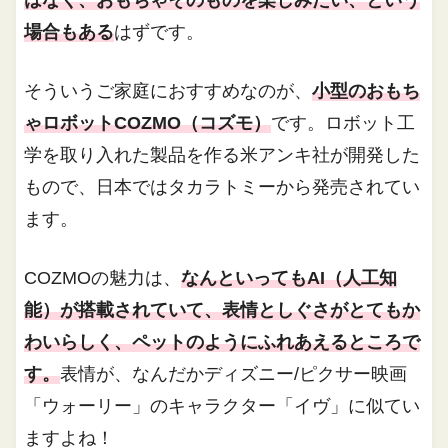
はなく、おもちゃそのものを楽しみたい、という
場合もある
はずです。
そういうご家庭におすすめなのが、
小型のおもち
ゃロボットCOZMO（コズモ）
です。ロボット工
学を取り入れた製品を作る米アンキ社が開発した
もので、日本ではタカラトミーから発売されてい
ます。
COZMOの魅力は、
なんといってもAI（人工知
能）が搭載されていて、表情としぐさがとてもか
わいらしく、ペットのようにふれあえるところで
す。
表情が、なんだかディズニー/ピクサー映画
「ウォーリー」のキャラクター「イヴ」に似てい
ますよね！