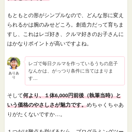
もともとの形がシンプルなので、どんな形に変え
られるかは腕のみせどころ。創造力だって育ちま
すし、これはレゴ好き、クルマ好きのお子さんに
はかなりポイントが高いですよね。
レゴで毎日クルマを作っているうちの息子
なんかは、がっつり条件に当てはまりま
ありあ
り
す…
そして
何より、１体6,000円前後（執筆当時）と
いう価格のやさしさが魅力です。
めちゃくちゃあ
りがたくないですか…。
１つだけ難点を挙げるなら、プログラミングツー