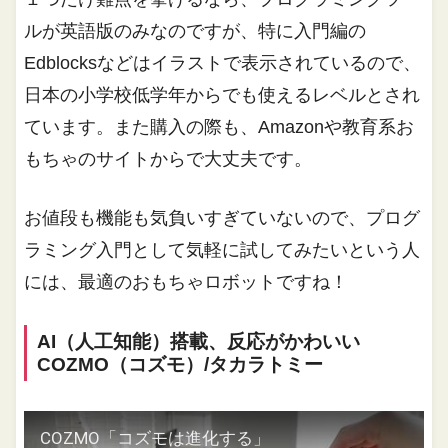
ルが英語版のみなのですが、特に入門編の
Edblocksなどはイラストで表示されているので、
日本の小学校低学年からでも使えるレベルとされ
ています。また購入の際も、Amazonや教育系お
もちゃのサイトからで大丈夫です。
お値段も機能も気負いすぎていないので、プログ
ラミング入門として気軽に試してみたいという人
には、最適のおもちゃロボットですね！
AI（人工知能）搭載、反応がかわいい
COZMO（コズモ）/タカラトミー
COZMO「コズモは進化する」