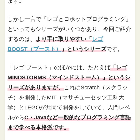
ます。
しかし一言で「レゴとロボットプログラミング」
といってもシリーズがいくつかあり、今回ご紹介
するのは、
より手に取りやすい「
レゴ
BOOST（ブースト）
」というシリーズ
です。
「レゴ ブースト」のほかには、たとえば
「レゴ
MINDSTORMS（マインドストーム）」というシ
リーズがありますが、
これはScratch（スクラッ
チ）を開発したMIT（マサチューセッツ工科大
学）とLEGOが共同で開発をしていて、入門レベ
ルから
C・Javaなど一般的なプログラミング言語
まで学べる本格派です。