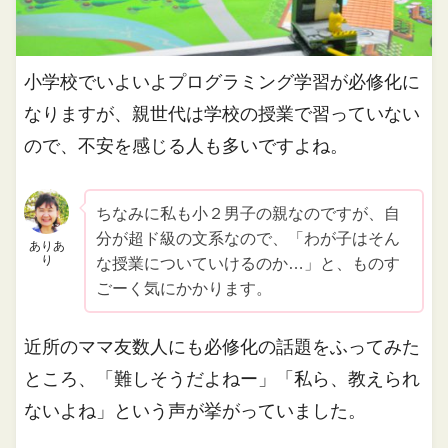
小学校でいよいよプログラミング学習が必修化に
なりますが、親世代は学校の授業で習っていない
ので、不安を感じる人も多いですよね。
ちなみに私も小２男子の親なのですが、自
分が超ド級の文系なので、「わが子はそん
ありあ
り
な授業についていけるのか…」と、ものす
ごーく気にかかります。
近所のママ友数人にも必修化の話題をふってみた
ところ、「難しそうだよねー」「私ら、教えられ
ないよね」という声が挙がっていました。