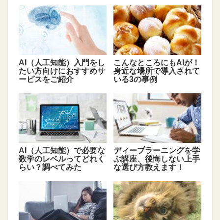
AI（人工知能）入門をし
こんなところにもAIが！
たい方向けにおすすめサ
身近な場所で導入されて
ービスをご紹介
いる3の事例
AI（人工知能）で必要な
ディープラーニングを学
数学のレベルってどれく
ぶ講座、後悔しない上手
らい？調べてみた
な選び方教えます！