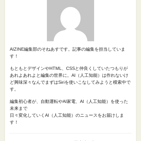
AIZINE編集部のそねあすです。記事の編集を担当していま
す！
もともとデザインやHTML、CSSと仲良くしていたつもりが
あれよあれよと編集の世界に。AI（人工知能）は作れないけ
ど興味深々なんでまずはSiriを使いこなしてみようと模索中で
す。
編集初心者が、自動運転やAI家電、AI（人工知能）を使った
未来まで
日々変化していくAI（人工知能）のニュースをお届けしま
す！