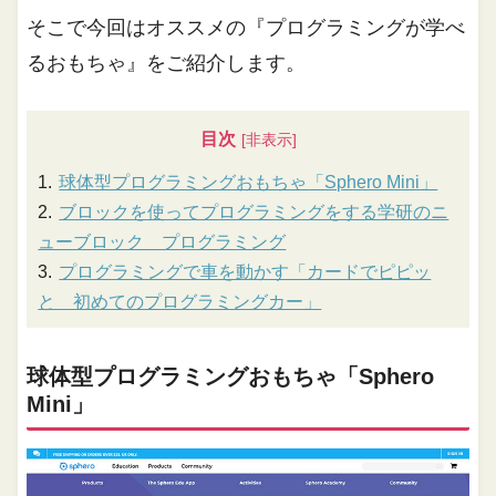
そこで今回はオススメの『プログラミングが学べ
るおもちゃ』をご紹介します。
目次
球体型プログラミングおもちゃ「Sphero Mini」
ブロックを使ってプログラミングをする学研のニ
ューブロック プログラミング
プログラミングで車を動かす「カードでピピッ
と 初めてのプログラミングカー」
球体型プログラミングおもちゃ「Sphero
Mini」