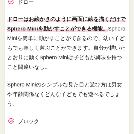
ドロー
ドローはお絵かきのように画面に絵を描くだけで
Sphero Miniを動かすことができる機能。
Sphero
Miniを簡単に動かすことができるので、幼い子ど
もでも楽しく遊ぶことができます。自分が描いた
とおりに動くSphero Miniは子どもが興味を持つ
こと間違いなし。
Sphero Miniのシンプルな見た目と遊び方は男女
や年齢関係なくどんな子どもでも遊べるでしょ
う。
ブロック