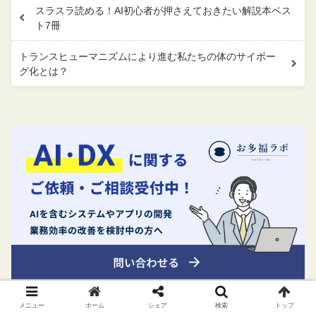
スラスラ読める！AI初心者が押さえておきたい解説本ベス
ト7冊
トランスヒューマニズムにより進む私たちの体のサイボー
グ化とは？
メニュー
ホーム
シェア
検索
トップ