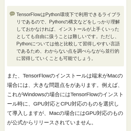
TensorFlowはPython環境下で利用できるライブラ
リであるので、Pythonの構文などをしっかり理解
しておかなければ、インストールが上手くいった
としても自由に扱うことは難しいです。ただし、
Pythonについては他と比較して習得しやすい言語
であるため、わからない点を調べらながら並行的
に習得していくことも可能でしょう。
また、TensorFlowのインストールは端末がMacの
場合には、大きな問題点をがあります。例えば、
これがWindowsの場合にはTensorFlowのインスト
ール時に、GPU対応とCPU対応のものを選択し
て導入しますが、Macの場合にはGPU対応のもの
が公式からリリースされていません。