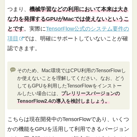
つまり、
機械学習などの利用において本来は大き
な力を発揮するGPUがMacでは使えないというこ
とです
。実際に
TensorFlow公式のシステム要件の
項目
では、明確にサポートしていないことが確
認できます。
そのため、Mac環境ではCPU利用のTensorFlowし
か使えないことを理解してください。なお、どう
してもGPUを利用したTensorFlowをインストー
ルしたい場合には、
プレリリースバージョンの
TensorFlow2.4の導入を検討しましょう。
こちらは現在開発中のTensorFlowであり、いくつ
かの機能をGPUを活用して利用できるバージョン