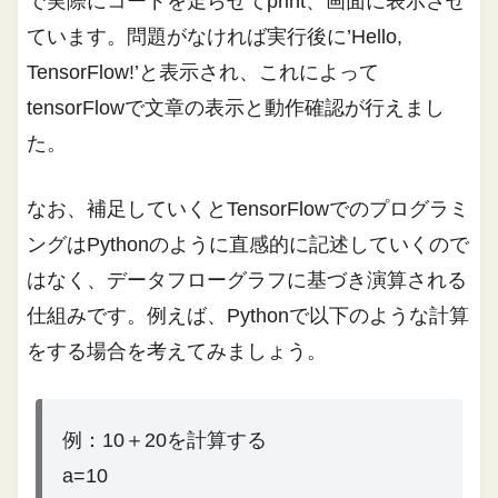
で実際にコードを走らせてprint、画面に表示させ
ています。問題がなければ実行後に’Hello,
TensorFlow!’と表示され、これによって
tensorFlowで文章の表示と動作確認が行えまし
た。
なお、補足していくとTensorFlowでのプログラミ
ングはPythonのように直感的に記述していくので
はなく、データフローグラフに基づき演算される
仕組みです。例えば、Pythonで以下のような計算
をする場合を考えてみましょう。
例：10＋20を計算する
a=10