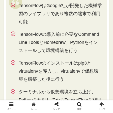
TensorFlowはGoogle社が開発した機械学
習のライブラリであり複数の端末で利用
可能
TensorFlowの導入前に必要なCommand
Line ToolsとHomebrew、Pythonをイン
ストールして環境構築を行う
TensorFlowのインストールはpip3と
virtualenvを導入し、virtualenvで仮想環
境を構築した後に行う
ターミナルから仮想環境を立ち上げ、
Pythonを起動してからTensorFlowを利用
しよう
メニュー
ホーム
シェア
検索
トップ