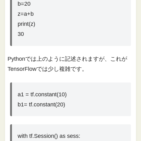
b=20
z=a+b
print(z)
30
Pythonでは上のように記述されますが、これが
TensorFlowでは少し複雑です。
a1 = tf.constant(10)
b1= tf.constant(20)
with tf.Session() as sess: