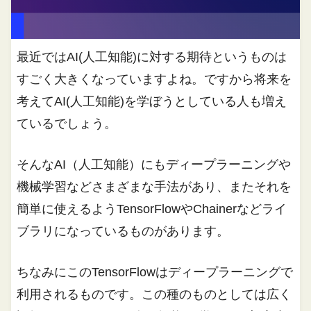
最近ではAI(人工知能)に対する期待というものは
すごく大きくなっていますよね。ですから将来を
考えてAI(人工知能)を学ぼうとしている人も増え
ているでしょう。
そんなAI（人工知能）にもディープラーニングや
機械学習などさまざまな手法があり、またそれを
簡単に使えるようTensorFlowやChainerなどライ
ブラリになっているものがあります。
ちなみにこのTensorFlowはディープラーニングで
利用されるものです。この種のものとしては広く