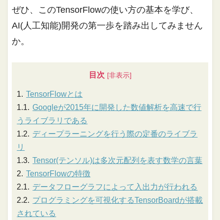
ぜひ、このTensorFlowの使い方の基本を学び、
AI(人工知能)開発の第一歩を踏み出してみません
か。
目次
TensorFlowとは
Googleが2015年に開発した数値解析を高速で行
うライブラリである
ディープラーニングを行う際の定番のライブラ
リ
Tensor(テンソル)は多次元配列を表す数学の言葉
TensorFlowの特徴
データフローグラフによって入出力が行われる
プログラミングを可視化するTensorBoardが搭載
されている