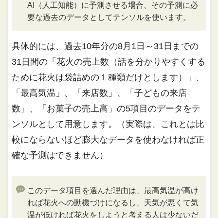
AI（人工知能）に予測させる場合、その予測に必
要な過去のデータとしてテンソルを使います。
具体的には、過去10年分の8月1日～31日までの
31日間の「花火の売上数（話を分かりやすくする
ために花火は袋詰めの１種類だけとします）」、
「最高気温」、「来店数」、「子どもの来店
数」、「お菓子の売上高」の5項目のデータをテ
ンソルとして用意します。（実際は、これとは比
較にならないほど膨大なデータを使わなければ正
確な予測はできません）
このデータ項目を選んだ理由は、最高気温が高け
れば花火への動機づけになるし、天気が悪くて気
温が低ければ花火をしようと考える人は少ないだ