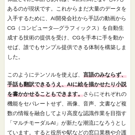
あるのが現状です。これからまだ大量のデータを
入手するために、AI開発会社から手話の動画から
CG（コンピュータ―グラフィックス）を自動生
成する技術の提供を受け、CGを手本に手を動か
せば、誰でもサンプル提供できる体制を構築しま
した。
このようにテンソルを使えば、
言語のみならず、
手話も翻訳できるうえ、AIに絵を描かせたり小説
を書かかせることもできます。
さらにそれぞれの
機能をセパレートせず、画像、音声、文書など複
数の情報を融合してより高度な認識作業を目指す
「マルチモーダルAI」が新たな潮流になろうとし
ています。すると役所や駅などの窓口業務や介護