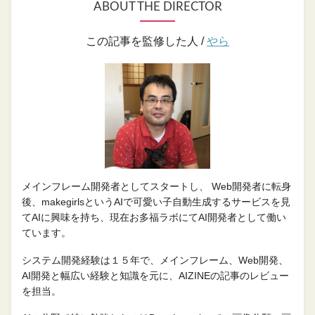
ABOUT THE DIRECTOR
この記事を監修した人 /
やら
メインフレーム開発者としてスタートし、 Web開発者に転身
後、makegirlsというAIで可愛い子自動生成するサービスを見
てAIに興味を持ち、現在お多福ラボにてAI開発者として働い
ています。
システム開発経験は１５年で、メインフレーム、Web開発、
AI開発と幅広い経験と知識を元に、AIZINEの記事のレビュー
を担当。