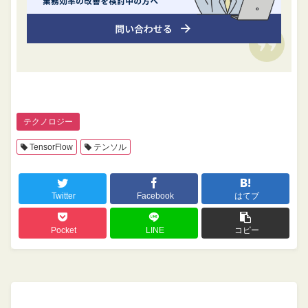
テクノロジー
TensorFlow
テンソル
Twitter
Facebook
はてブ
Pocket
LINE
コピー