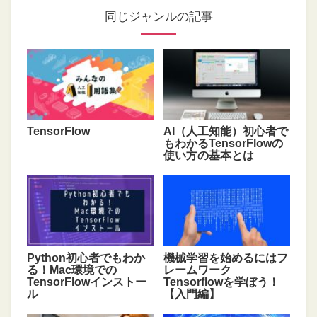
同じジャンルの記事
TensorFlow
AI（人工知能）初心者で
もわかるTensorFlowの
使い方の基本とは
Python初心者でもわか
機械学習を始めるにはフ
る！Mac環境での
レームワーク
TensorFlowインストー
Tensorflowを学ぼう！
ル
【入門編】