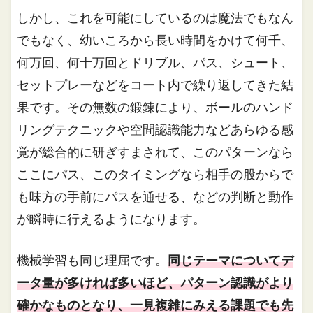
しかし、これを可能にしているのは魔法でもなん
でもなく、幼いころから長い時間をかけて何千、
何万回、何十万回とドリブル、パス、シュート、
セットプレーなどをコート内で繰り返してきた結
果です。その無数の鍛錬により、ボールのハンド
リングテクニックや空間認識能力などあらゆる感
覚が総合的に研ぎすまされて、このパターンなら
ここにパス、このタイミングなら相手の股からで
も味方の手前にパスを通せる、などの判断と動作
が瞬時に行えるようになります。
機械学習も同じ理屈です。
同じテーマについてデ
ータ量が多ければ多いほど、パターン認識がより
確かなものとなり、一見複雑にみえる課題でも先