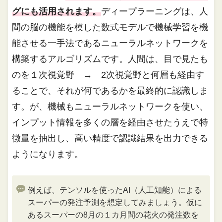
グにも活用されます。
ディープラーニングは、人
間の脳の機能を模した数式モデルで機械学習を機
能させる一手法であるニューラルネットワークを
構築するアルゴリズムです。人間は、目で見たも
のを１次視覚野 → 2次視覚野と何層も経由す
ることで、それが何であるかを最終的に認識しま
す。が、機械もニューラルネットワークを使い、
インプット情報を多くの層を経由させたうえで特
徴量を抽出し、高い精度で認識結果を出力できる
ようになります。
例えば、テンソルを使ったAI（人工知能）による
スーパーの発注予測を想定してみましょう。仮に
あるスーパーの8月の１カ月間の花火の発注数を