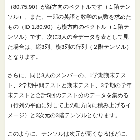
（80,75,90）が縦方向のベクトルです（１階テン
ソル）。また、一郎の英語と数学の点数を求めた
もの（ID 1,80,90）も横方向のベクトル（１階テ
ンソル）です。次に3人の全データを表として見
た場合は、縦3列、横3列の行列（２階テンソル）
となります。
さらに、同じ3人のメンバーの、1学期期末テス
ト、2学期中間テストと期末テスト、3学期の学年
末テストと合計5回のテスト分のデータを集める
（行列の平面に対して上の軸方向に積み上げるイ
メージ）と3次元の3階テンソルとなります。
このように、テンソルは次元が高くなるほどに、