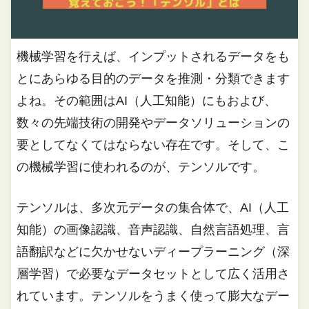
機械学習を行えば、インプットされるデータをも
とにあらゆる目的のデータを推測・分類できます
よね。その範囲はAI（人工知能）にもおよび、
数々の先端技術の開発やデータソリューションの
要としてなくてはならない存在です。そして、こ
の機械学習に使われるのが、テンソルです。
テンソルは、多次元データの集合体で、AI（人工
知能）の画像認識、音声認識、自然言語処理、言
語翻訳などに欠かせないディープラーニング（深
層学習）で必要なデータセットとして広く活用さ
れています。テンソルをうまく使って膨大なデー