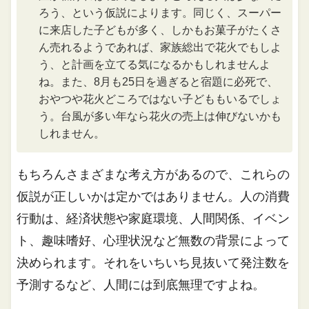
ろう、という仮説によります。同じく、スーパー
に来店した子どもが多く、しかもお菓子がたくさ
ん売れるようであれば、家族総出で花火でもしよ
う、と計画を立てる気になるかもしれませんよ
ね。また、8月も25日を過ぎると宿題に必死で、
おやつや花火どころではない子どももいるでしょ
う。台風が多い年なら花火の売上は伸びないかも
しれません。
もちろんさまざまな考え方があるので、これらの
仮説が正しいかは定かではありません。人の消費
行動は、経済状態や家庭環境、人間関係、イベン
ト、趣味嗜好、心理状況など無数の背景によって
決められます。それをいちいち見抜いて発注数を
予測するなど、人間には到底無理ですよね。