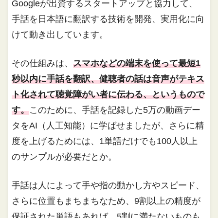
Googleが出資するスタートアップと協力して、
手話を日本語に翻訳する技術を開発、実用化に向
けて動き出しています。
その仕組みは、
スマホなどの端末を使って最短1
秒以内に手話を翻訳、健聴者の話は音声がテキス
ト化されて聴覚障がい者に伝わる、というもので
す。
このために、手話を記録した5万の動画デー
タをAI（人工知能）に学ばせましたが、さらに精
度を上げるためには、1単語だけでも100人以上
のサンプルが必要だとか。
手話は人によって手や指の動かし方やスピード、
さらに位置もまちまちなため、9割以上の精度が
保証された単語もあれば、5割に満たないものも