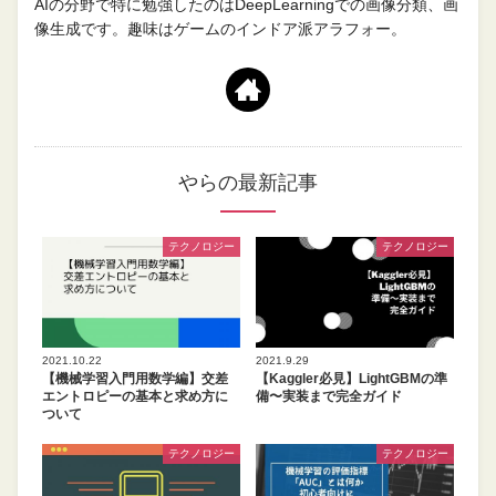
AIの分野で特に勉強したのはDeepLearningでの画像分類、画
像生成です。趣味はゲームのインドア派アラフォー。
やらの最新記事
テクノロジー
テクノロジー
2021.10.22
2021.9.29
【機械学習入門用数学編】交差
【Kaggler必見】LightGBMの準
エントロピーの基本と求め方に
備〜実装まで完全ガイド
ついて
テクノロジー
テクノロジー