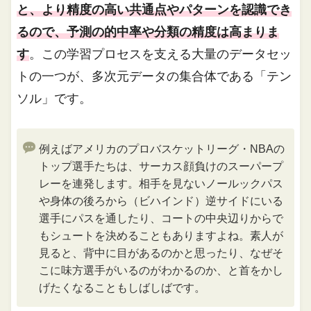
と、より精度の高い共通点やパターンを認識でき
るので、予測の的中率や分類の精度は高まりま
す
。この学習プロセスを支える大量のデータセッ
トの一つが、多次元データの集合体である「テン
ソル」です。
例えばアメリカのプロバスケットリーグ・NBAの
トップ選手たちは、サーカス顔負けのスーパープ
レーを連発します。相手を見ないノールックパス
や身体の後ろから（ビハインド）逆サイドにいる
選手にパスを通したり、コートの中央辺りからで
もシュートを決めることもありますよね。素人が
見ると、背中に目があるのかと思ったり、なぜそ
こに味方選手がいるのがわかるのか、と首をかし
げたくなることもしばしばです。