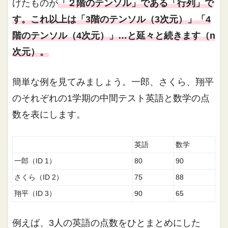
げたものが
「２階のテンソル」である「行列」で
す。これ以上は「3階のテンソル（3次元）」「4
階のテンソル（4次元）」…と延々と続きます（n
次元）。
簡単な例を見てみましょう。一郎、さくら、翔平
のそれぞれの1学期の中間テスト英語と数学の点
数を表にします。
英語
数学
一郎（ID 1）
80
90
さくら（ID 2）
75
88
翔平（ID 3）
90
65
例えば、3人の英語の点数をひとまとめにした