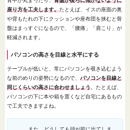
背中が丸まったり、
骨盤が後ろに傾かないように
座り方を工夫します。
たとえば、イスの座面の奥
や背もたれの下にクッションや座布団を挟むと骨
盤はまっすぐになるので、「腰痛」「肩こり」が
軽減されます。
パソコンの高さを目線と水平にする
テーブルが低いと、常にパソコンを覗き込むよう
な前のめりの姿勢になるので、
パソコンを目線と
同じくらいの高さに合わせましょう
。たとえば、
パソコンの下に本や箱を置くなど自宅にあるもの
で工夫できますよね。
また、どうしても頭が前に出てしま