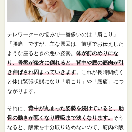
テレワーク中の悩みで一番多いのは「肩こり」
「腰痛」ですが、主な原因は、前項でお伝えした
ような座るときの悪い姿勢。
体が前のめりにな
り、骨盤が後方に倒れると、背中や腰の筋肉が引
き伸ばされ固まっていきます
。これが長時間続く
と体は緊張状態になり「肩こり」や「腰痛」につ
ながります。
それに、
背中が丸まった姿勢を続けていると、肋
骨の動きが悪くなり呼吸まで浅くなります。
そう
なると、酸素を十分取り込めないので、筋肉の酸