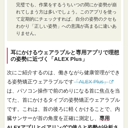
完璧でも、作業をするうちいつの間にか姿勢が崩
れてしまう方は多いでしょう。このアプリを使っ
て定期的にチェックすれば、自分の姿勢のクセも
わかり「正しい姿勢」への意識が高まるに違いあ
りません。
耳にかけるウェアラブルと専用アプリで理想
の姿勢に近づく「ALEX Plus」
次にご紹介するのは、働きながら健康管理ができ
る姿勢矯正ウェアラブルです
「ALEX Plus」
は、パソコン操作で前のめりになる首に焦点を当
てた、首にかけるタイプの姿勢矯正ウェアラブル
です。これは、首の後ろに軽くかけることで、内
臓サンサーが首の角度を正確に測定し、
専用
ALEXアプリとペアリングで使うと姿勢が分析さ