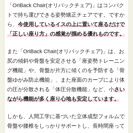
「OriBack Chair(オリバックチェア)」はコンパク
トで持ち運びできる姿勢矯正チェアです。ですか
ら、
今使用しているイスの上に置いて座るだけで
「正しい座り方」の感覚が掴める優れものです。
また「OriBack Chair(オリバックチェア)」は、お
尻の傾斜や骨盤を安定させる「座姿勢トレーニン
グ機能」や、骨盤が片方に傾くのを予防する「骨
盤ゆがみ防止機能」、また座面のカーブにより体
の圧が分散される「体圧分散機能」など、小
さい
ながら機能が多く座り心地も安定しています。
しかも、人間工学に基づいた立体成型フォルムで
骨盤や腰椎をしっかりサポートし、長時間座って