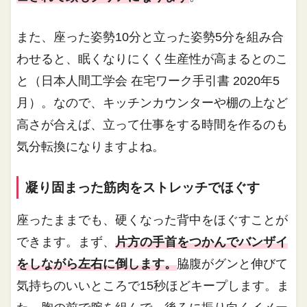
また、座った姿勢10分と立った姿勢5分を組み合
わせると、眠くなりにくく生産性が高まるとのこ
と（日本人間工学会 在宅ワーク手引書 2020年5
月）。なので、キッチンカウンターや棚の上など
高さが合えば、立って仕事をする時間を作るのも
気分転換になりますよね。
凝り固まった筋肉をストレッチでほぐす
座ったままでも、硬くなった背中をほぐすことが
できます。まず、
片方の手首をつかんでバンザイ
をしながら左右に倒します。
脇腹がグンと伸びて
気持ちのいいところで15秒ほどキープします。ま