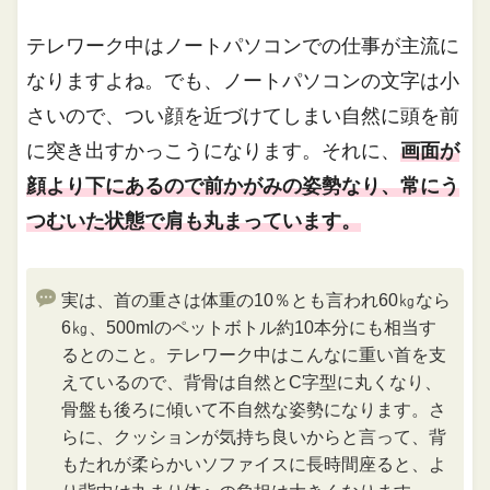
テレワーク中はノートパソコンでの仕事が主流に
なりますよね。でも、ノートパソコンの文字は小
さいので、つい顔を近づけてしまい自然に頭を前
に突き出すかっこうになります。それに、
画面が
顔より下にあるので前かがみの姿勢なり、常にう
つむいた状態で肩も丸まっています。
実は、首の重さは体重の10％とも言われ60㎏なら
6㎏、500mlのペットボトル約10本分にも相当す
るとのこと。テレワーク中はこんなに重い首を支
えているので、背骨は自然とC字型に丸くなり、
骨盤も後ろに傾いて不自然な姿勢になります。さ
らに、クッションが気持ち良いからと言って、背
もたれが柔らかいソファイスに長時間座ると、よ