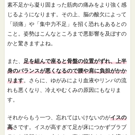
素不足から凝り固まった筋肉の痛みをより強く感
じるようになります。その上、脳の酸欠によって
「頭痛」や「集中力不足」を招く恐れもあるとの
こと。姿勢はこんなところまで悪影響を及ぼすの
かと驚きますよね。
また、
足を組んで座ると骨盤の位置がずれ、上半
身のバランスが悪くなるので腰や肩に負担がかか
ります
。さらに、ゆがみにより血液やリンパの流
れも悪くなり、冷えやむくみの原因にもなりま
す。
それからもう一つ、忘れてはいけないのが
イスの
高
さです。イスが高すぎて足が床につかずブラブ