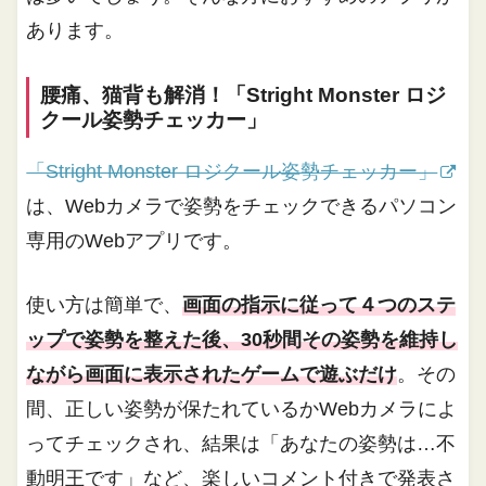
あります。
腰痛、猫背も解消！「Stright Monster ロジ
クール姿勢チェッカー」
「Stright Monster ロジクール姿勢チェッカー」
は、Webカメラで姿勢をチェックできるパソコン
専用のWebアプリです。
使い方は簡単で、
画面の指示に従って４つのステ
ップで姿勢を整えた後、30秒間その姿勢を維持し
ながら画面に表示されたゲームで遊ぶだけ
。その
間、正しい姿勢が保たれているかWebカメラによ
ってチェックされ、結果は「あなたの姿勢は…不
動明王です」など、楽しいコメント付きで発表さ