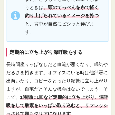
うときは
、頭のてっぺんを糸で軽く
釣り上げられているイメージを持つ
と、背中が自然にピシッと伸びま
す。
定期的に立ち上がり深呼吸をする
長時間座りっぱなしだと血流が悪くなり、眠気や
だるさを招きます。オフィスにいる時は他部署に
出向いたり、コピーをとったり頻繁に立ち上がり
ますが、自宅だとそんな機会はないでしょう。そ
こで、
1時間に1回など定期的に立ち上がり、深呼
吸をして酸素をいっぱい取り込むと、リフレッシ
ュされて頭もクリアになります
。