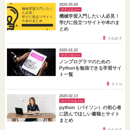
2020.05.04
テクノロジー
機械学習入門したい人必見！
学びに役立つサイトや本のま
とめ
そねあす
2020.02.22
テクノロジー
ノンプログラマのための
Pythonを勉強できる学習サイ
ト一覧
タケル
2020.02.13
ライフスタイル
python（パイソン）の初心者
に読んでほしい書籍とサイト
まとめ
そねあす