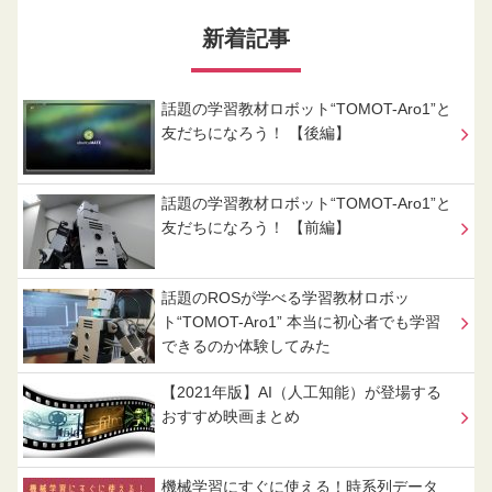
新着記事
話題の学習教材ロボット“TOMOT-Aro1”と
友だちになろう！ 【後編】
話題の学習教材ロボット“TOMOT-Aro1”と
友だちになろう！ 【前編】
話題のROSが学べる学習教材ロボッ
ト“TOMOT-Aro1” 本当に初心者でも学習
できるのか体験してみた
【2021年版】AI（人工知能）が登場する
おすすめ映画まとめ
機械学習にすぐに使える！時系列データ