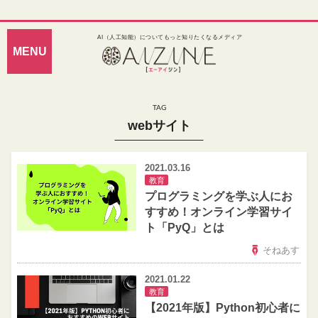
AI（人工知能）についてもっと知りたくなるメディア
webサイト
2021.03.16
教育
プログラミングを学ぶ人にお
すすめ！オンライン学習サイ
ト「PyQ」とは
そねあす
2021.01.22
教育
【2021年版】Python初心者に