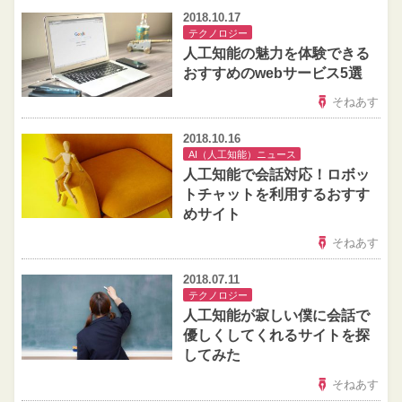
2018.10.17
テクノロジー
人工知能の魅力を体験できる
おすすめのwebサービス5選
そねあす
2018.10.16
AI（人工知能）ニュース
人工知能で会話対応！ロボッ
トチャットを利用するおすす
めサイト
そねあす
2018.07.11
テクノロジー
人工知能が寂しい僕に会話で
優しくしてくれるサイトを探
してみた
そねあす