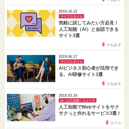
2019.10.12
ライフスタイル
気軽に試してみたい方必見！
人工知能（AI）と会話できる
サイト3選
そねあす
2019.06.17
ライフスタイル
AIビジネス初心者が活用でき
る、AI研修サイト3選
そねあす
2019.03.19
AI（人工知能）ニュース
人工知能でWebサイトをサク
サクっと作れるサービス3選！
タケル