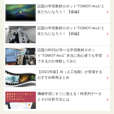
話題の学習教材ロボット“TOMOT-Aro1”と
友だちになろう！ 【後編】
話題の学習教材ロボット“TOMOT-Aro1”と
友だちになろう！ 【前編】
話題のROSが学べる学習教材ロボッ
ト“TOMOT-Aro1” 本当に初心者でも学習
できるのか体験してみた
【2021年版】AI（人工知能）が登場する
おすすめ映画まとめ
機械学習にすぐに使える！時系列データ
とその分析方法とは