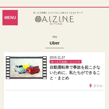
AI（人工知能）についてもっと知りたくなるメディア
Uber
2019.11.27
AI（人工知能）ニュース
自動運転車で事故を起こさな
いために、私たちができるこ
と・まとめ
タケル